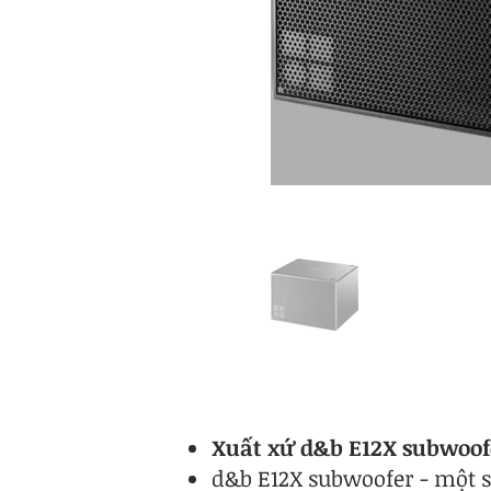
Xuất xứ d&b E12X subwoof
d&b E12X subwoofer - một s