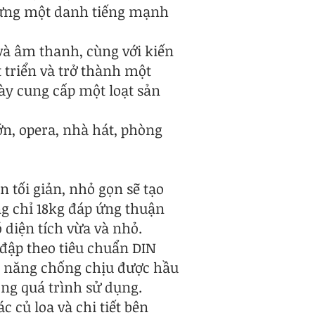
 dựng một danh tiếng mạnh
và âm thanh, cùng với kiến
 triển và trở thành một
ày cung cấp một loạt sản
ớn, opera, nhà hát, phòng
tối giản, nhỏ gọn sẽ tạo
ng chỉ 18kg đáp ứng thuận
ó diện tích vừa và nhỏ.
 đập theo tiêu chuẩn DIN
hả năng chống chịu được hầu
rong quá trình sử dụng.
c củ loa và chi tiết bên