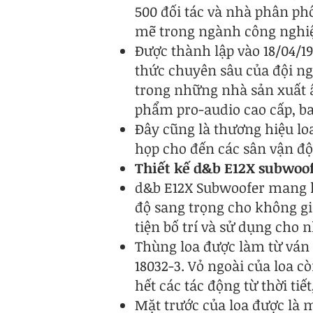
500 đối tác và nhà phân ph
mẽ trong ngành công nghi
Được thành lập vào 18/04/1
thức chuyên sâu của đội ng
trong những nhà sản xuất â
phẩm pro-audio cao cấp, ba
Đây cũng là thương hiệu loa
họp cho đến các sân vận đ
Thiết kế d&b E12X subwoo
d&b E12X Subwoofer mang k
độ sang trọng cho không gi
tiện bố trí và sử dụng cho 
Thùng loa được làm từ ván 
18032-3. Vỏ ngoài của loa 
hết các tác động từ thời tiế
Mặt trước của loa được là m