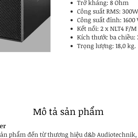
Trở kháng: 8 Ohm
Công suất RMS: 300
Công suất đỉnh: 1600
Kết nối: 2 x NLT4 F/M
Kích thước ba chiều:
Trọng lượng: 18,0 kg.
Mô tả sản phẩm
er
ản phẩm đến từ thương hiệu d&b Audiotechnik, có