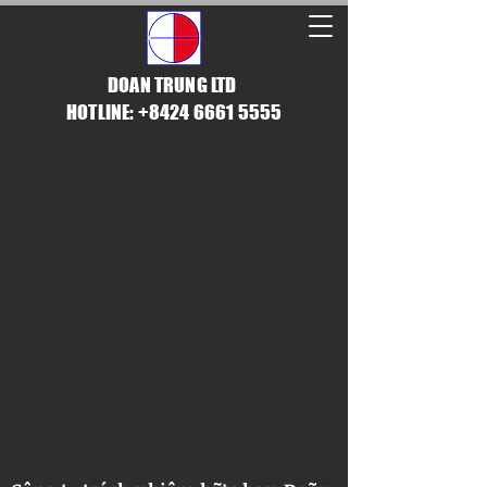
DOAN TRUNG LTD
HOTLINE: +8424 6661 5555