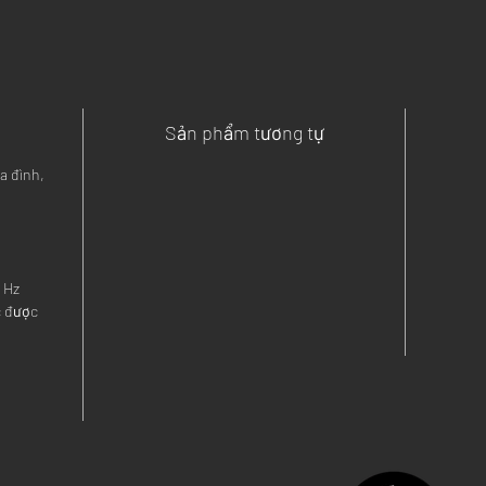
Sản phẩm tương tự
a đình, 
0 Hz
c được 