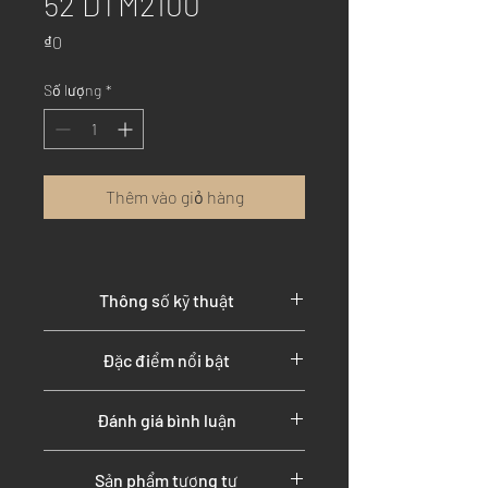
52 DTM2100
Giá
₫0
Số lượng
*
Thêm vào giỏ hàng
Thông số kỹ thuật
Đặc điểm nổi bật
Đánh giá bình luận
Sản phẩm tương tự