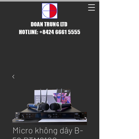
DOAN TRUNG LTD
HOTLINE: +8424 6661 5555
Micro không dây B-