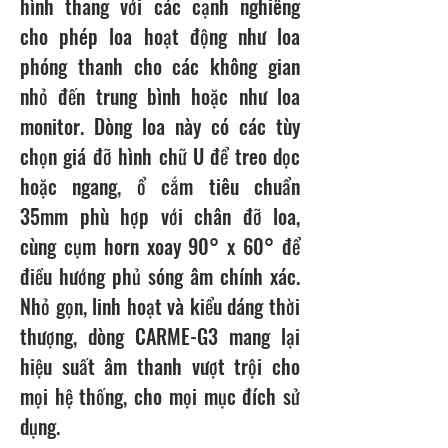
hình thang với các cạnh nghiêng
cho phép loa hoạt động như loa
phóng thanh cho các không gian
nhỏ đến trung bình hoặc như loa
monitor. Dòng loa này có các tùy
chọn giá đỡ hình chữ U để treo dọc
hoặc ngang, ổ cắm tiêu chuẩn
35mm phù hợp với chân đỡ loa,
cùng cụm horn xoay 90° x 60° để
điều hướng phủ sóng âm chính xác.
Nhỏ gọn, linh hoạt và kiểu dáng thời
thượng, dòng CARME-G3 mang lại
hiệu suất âm thanh vượt trội cho
mọi hệ thống, cho mọi mục đích sử
dụng.