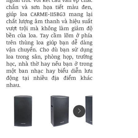
chắn và sơn họa tiết màu đen,
giúp loa CARME-115BG3 mang lại
chất lượng âm thanh và hiệu suất
vượt trội mà không làm giảm độ
bền của loa. Tay cầm lõm ở phía
trên thùng loa giúp bạn dễ dàng
vận chuyển. Cho dù bạn sử dụng
loa trong sân, phòng họp, trường
học, nhà thờ hay nếu bạn ở trong
một ban nhạc hay biểu diễn lưu
động tại nhiều địa điểm khác
nhau.