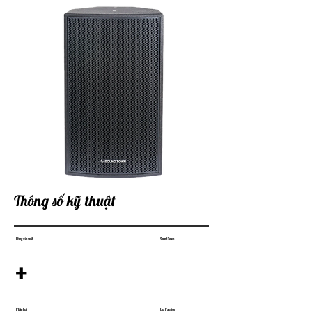
Thông số kỹ thuật
Hãng sản xuất
Sound Town
+
Phân loại
Loa Passive