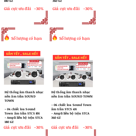
180 6Z
360 6Z
Giá cực ưu đãi
-30%
Giá cực ưu đãi
-30%
Số lượng có hạn
Số lượng có hạn
Hệ thống âm thanh nhạc
Hệ thống âm thanh nhạc
nền âm trần SOUND
nền âm trần SOUND TOWN
TOWN
​- 06 chiếc loa Sound Town
​- 04 chiếc loa Sound
âm trần STCS 4N
Town âm trần STCS 8N
- Ampli liền bộ trộn STCA
- Ampli liền bộ trộn STCA
360 6Z
180 6Z
Giá cực ưu đãi
-30%
Giá cực ưu đãi
-30%