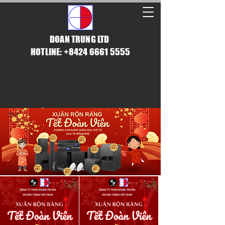
DOAN TRUNG LTD
HOTLINE: +8424 6661 5555