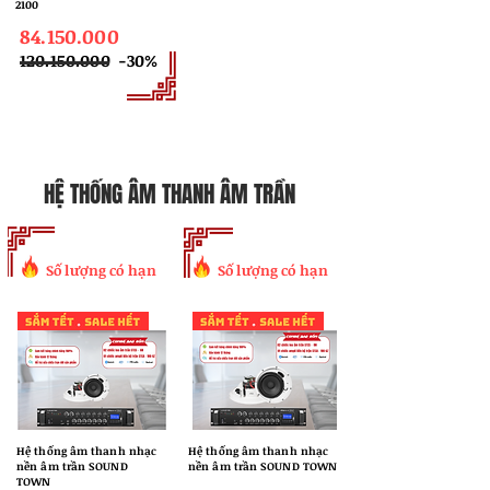
2100
84.150.000
​120.150.000
-30%
HỆ THỐNG ÂM THANH ÂM TRẦN
Số lượng có hạn
Số lượng có hạn
Hệ thống âm thanh nhạc
Hệ thống âm thanh nhạc
nền âm trần SOUND
nền âm trần SOUND TOWN
TOWN