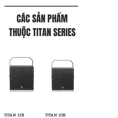
CÁC SẢN PHẨM
THUỘC TITAN SERIES
TITAN 12B
TITAN 10B