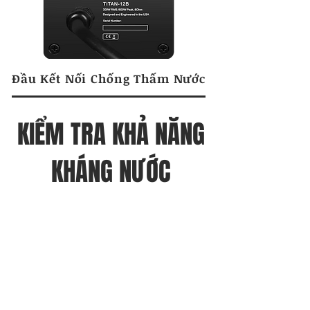
Đầu Kết Nối Chống Thấm Nước
KIỂM TRA KHẢ NĂNG
KHÁNG NƯỚC