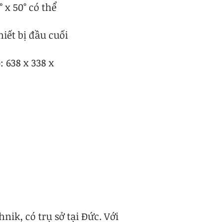
 x 50° có thể
hiết bị đầu cuối
: 638 x 338 x
ik, có trụ sở tại Đức. Với