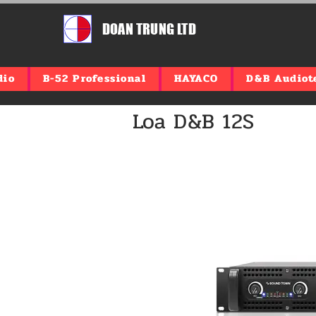
DOAN TRUNG LTD
dio
B-52 Professional
HAYACO
D&B Audiot
Loa D&B 12S