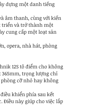
xây dựng một danh tiếng
và âm thanh, cùng với kiến
 triển và trở thành một
ày cung cấp một loạt sản
ớn, opera, nhà hát, phòng
chnik 12S tô điểm cho không
 x 365mm, trọng lượng chỉ
ăn phòng cỡ nhỏ hay không
điều khiển phía sau kết
. Điều này giúp cho việc lắp