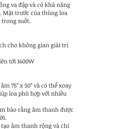
hống va đập và có khả năng
. Mặt trước của thùng loa
 trong suốt.
ịch cho không gian giải trí
lên tới 1600W
âm 75° x 50° và có thể xoay
úp loa phù hợp với nhiều
đảm bảo rằng âm thanh được
ời.
i tạo âm thanh rộng và chi