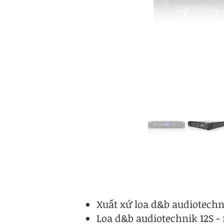
Xuất xứ loa d&b audiotechn
Loa d&b audiotechnik 12S -