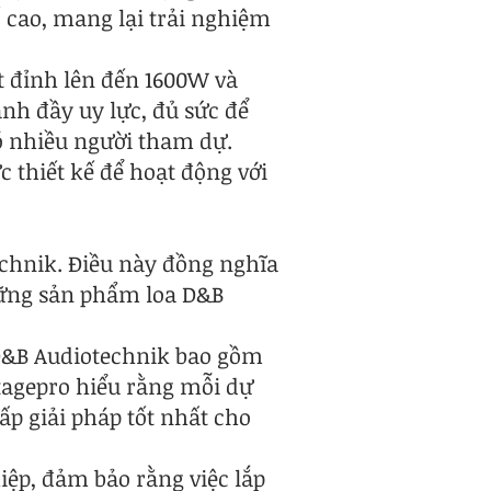
ố cao, mang lại trải nghiệm
t đỉnh lên đến 1600W và
nh đầy uy lực, đủ sức để
ó nhiều người tham dự.
 thiết kế để hoạt động với
echnik. Điều này đồng nghĩa
hững sản phẩm loa D&B
 D&B Audiotechnik bao gồm
Stagepro hiểu rằng mỗi dự
ấp giải pháp tốt nhất cho
iệp, đảm bảo rằng việc lắp