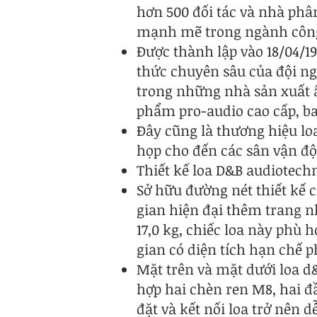
hơn 500 đối tác và nhà phâ
mạnh mẽ trong ngành công
Được thành lập vào 18/04/1
thức chuyên sâu của đội ng
trong những nhà sản xuất â
phẩm pro-audio cao cấp, ba
Đây cũng là thương hiệu loa
họp cho đến các sân vận đ
Thiết kế loa D&B audiotechn
Sở hữu đường nét thiết kế 
gian hiện đại thêm trang n
17,0 kg, chiếc loa này phù
gian có diện tích hạn chế p
Mặt trên và mặt dưới loa d
hợp hai chèn ren M8, hai đầ
đặt và kết nối loa trở nên d