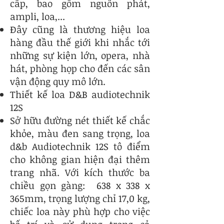
cấp, bao gồm nguồn phát,
ampli, loa,...
Đây cũng là thương hiệu loa
hàng đầu thế giới khi nhắc tới
những sự kiện lớn, opera, nhà
hát, phòng họp cho đến các sân
vận động quy mô lớn.
Thiết kế loa D&B audiotechnik
12S
Sở hữu đường nét thiết kế chắc
khỏe, màu đen sang trọng, loa
d&b Audiotechnik 12S tô điểm
cho không gian hiện đại thêm
trang nhã. Với kích thước ba
chiều gọn gàng: 638 x 338 x
365mm, trọng lượng chỉ 17,0 kg,
chiếc loa này phù hợp cho việc