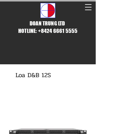
DOAN TRUNG LTD
HOTLINE: +8424 6661 5555
Loa D&B 12S