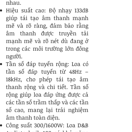
nhau.
Hiệu suất cao: Độ nhạy 133dB
giúp tái tạo âm thanh mạnh
mẽ và rõ ràng, đảm bảo rằng
âm thanh được truyền tải
mạnh mẽ và rõ nét dù đang ở
trong các môi trường lớn đông
người.
Tần số đáp tuyến rộng: Loa có
tần số đáp tuyến từ 48Hz –
18kHz, cho phép tái tạo âm
thanh rộng và chi tiết. Tần số
rộng giúp loa đáp ứng được cả
các tần số trầm thấp và các tần
số cao, mang lại trải nghiệm
âm thanh toàn diện.
Công suất 300/1600W: Loa D&B