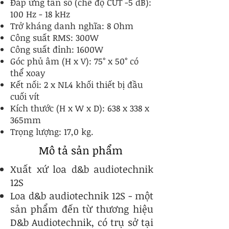
Đáp ứng tần số (chế độ CUT -5 dB):
100 Hz - 18 kHz
Trở kháng danh nghĩa: 8 Ohm
Công suất RMS: 300W
Công suất đỉnh: 1600W
Góc phủ âm (H x V): 75° x 50° có
thể xoay
Kết nối: 2 x NL4 khối thiết bị đầu
cuối vít
Kích thước (H x W x D): 638 x 338 x
365mm
Trọng lượng: 17,0 kg.
Mô tả sản phẩm
Xuất xứ loa d&b audiotechnik
12S
Loa d&b audiotechnik 12S - một
sản phẩm đến từ thương hiệu
D&b Audiotechnik, có trụ sở tại