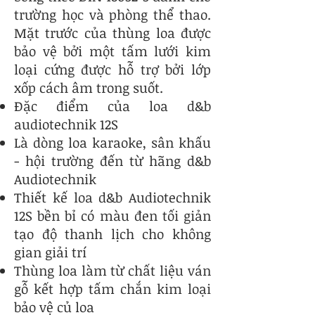
trường học và phòng thể thao.
Mặt trước của thùng loa được
bảo vệ bởi một tấm lưới kim
loại cứng được hỗ trợ bởi lớp
xốp cách âm trong suốt.
Đặc điểm của loa d&b
audiotechnik 12S
Là dòng loa karaoke, sân khấu
- hội trường đến từ hãng d&b
Audiotechnik
Thiết kế loa d&b Audiotechnik
12S bền bỉ có màu đen tối giản
tạo độ thanh lịch cho không
gian giải trí
Thùng loa làm từ chất liệu ván
gỗ kết hợp tấm chắn kim loại
bảo vệ củ loa