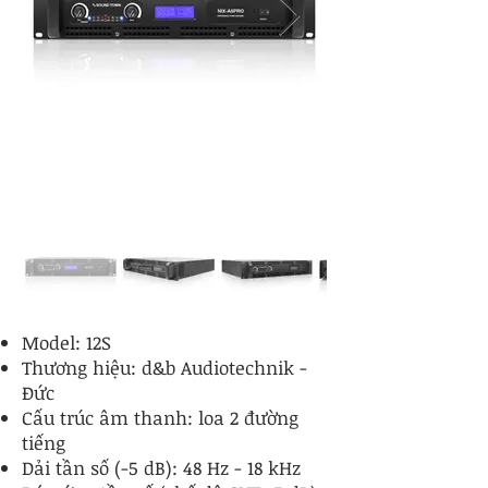
Model: 12S
Thương hiệu: d&b Audiotechnik -
Đức
Cấu trúc âm thanh: loa 2 đường
tiếng
Dải tần số (-5 dB): 48 Hz - 18 kHz