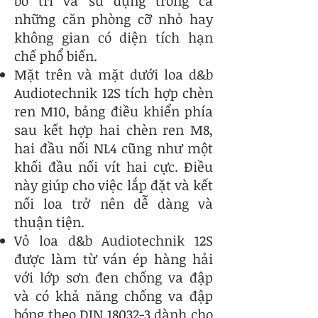
bố trí và sử dụng trong cả
những căn phòng cỡ nhỏ hay
không gian có diện tích hạn
chế phổ biến.
Mặt trên và mặt dưới loa d&b
Audiotechnik 12S tích hợp chèn
ren M10, bảng điều khiển phía
sau kết hợp hai chèn ren M8,
hai đầu nối NL4 cũng như một
khối đầu nối vít hai cực. Điều
này giúp cho việc lắp đặt và kết
nối loa trở nên dễ dàng và
thuận tiện.
Vỏ loa d&b Audiotechnik 12S
được làm từ ván ép hàng hải
với lớp sơn đen chống va đập
và có khả năng chống va đập
bóng theo DIN 18032-3 dành cho