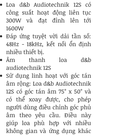
Loa d&b Audiotechnik 12S có
công suất hoạt động liên tục
300W và đạt đỉnh lên tới
1600W
Đáp ứng tuyệt vời dải tần số:
48Hz - 18kHz, kết nối ổn định
nhiều thiết bị.
Âm thanh loa d&b
audiotechnik 12S
Sử dụng linh hoạt với góc tán
âm rộng: Loa d&b Audiotechnik
12S có góc tán âm 75° x 50° và
có thể xoay được, cho phép
người dùng điều chỉnh góc phủ
âm theo yêu cầu. Điều này
giúp loa phù hợp với nhiều
không gian và ứng dụng khác