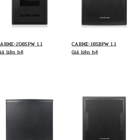
ARME-208SPW 1.1
CARME-18SBPW 1.1
iá liên hệ
Giá liên hệ