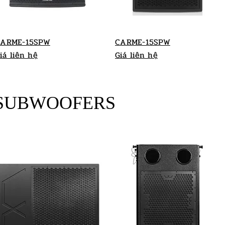
ARME-15SPW
CARME-15SPW
iá liên hệ
Giá liên hệ
 SUBWOOFERS