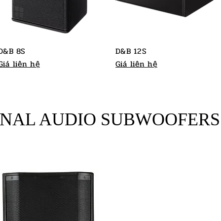
D&B 8S
D&B 12S
Giá liên hệ
Giá liên hệ
ONAL AUDIO SUBWOOFERS