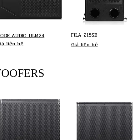
FILA 215SB
ODE AUDIO ULM24
iá liên hệ
Giá liên hệ
WOOFERS