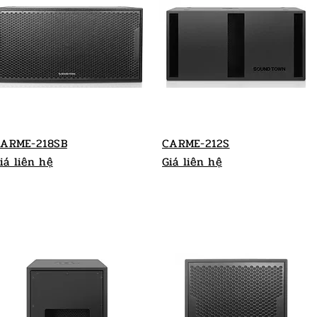
ARME-218SB
CARME-212S
iá liên hệ
Giá liên hệ