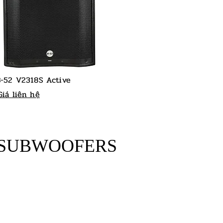
B-52 V2318S Active
Giá liên hệ
 SUBWOOFERS