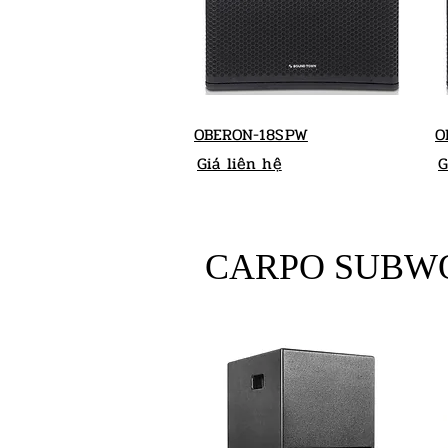
OBERON-18SPW
O
Giá liên hệ
G
CARPO SUBW