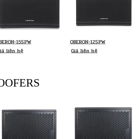
BERON-15SPW
OBERON-12SPW
iá liên hệ
Giá liên hệ
OOFERS