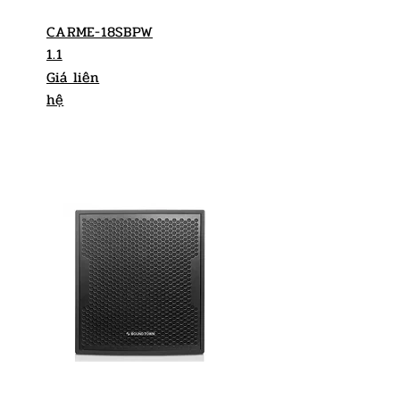
CARME-18SBPW
1.1
Giá liên
hệ