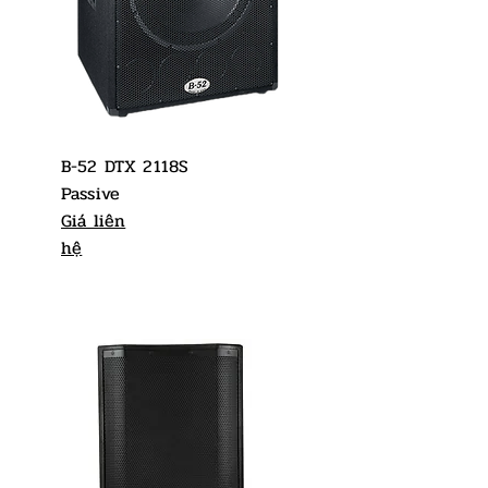
B-52 DTX 2118S
Passive
Giá liên
hệ
Giá liên
hệ