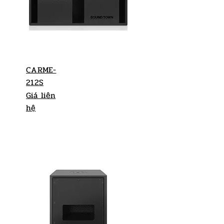
CARME-
212S
Giá liên
hệ