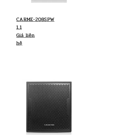
CARME-208SPW
1.1
Giá liên
hệ