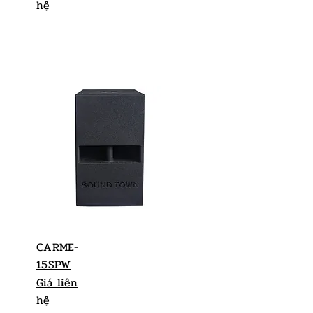
hệ
CARME-
15SPW
Giá liên
hệ