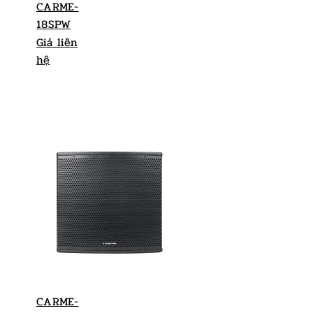
CARME-
18SPW
Giá liên
hệ
CARME-