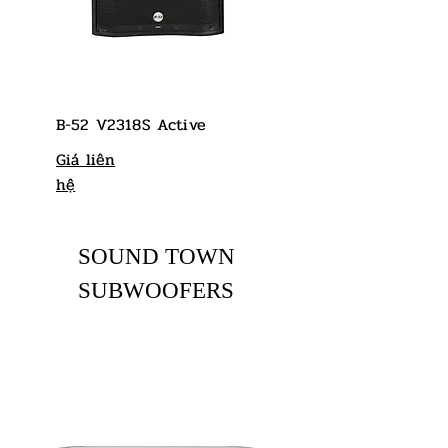
B-52 V2318S Active
Giá liên
hệ
SOUND TOWN
SUBWOOFERS