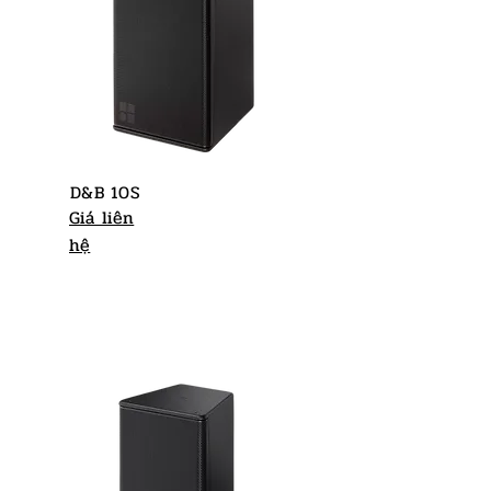
D&B 10S
Giá liên
hệ