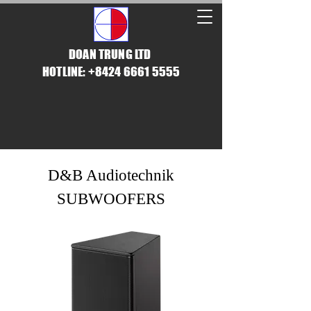
DOAN TRUNG LTD
HOTLINE: +8424 6661 5555
D&B Audiotechnik
SUBWOOFERS