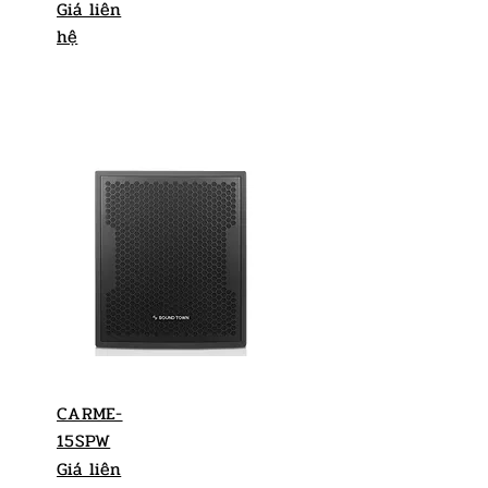
Giá liên
hệ
CARME-
15SPW
Giá liên