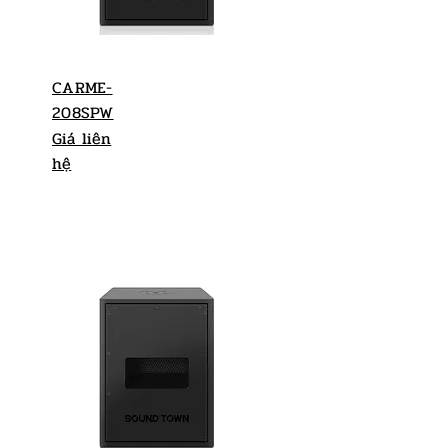
CARME-
208SPW
Giá liên
hệ