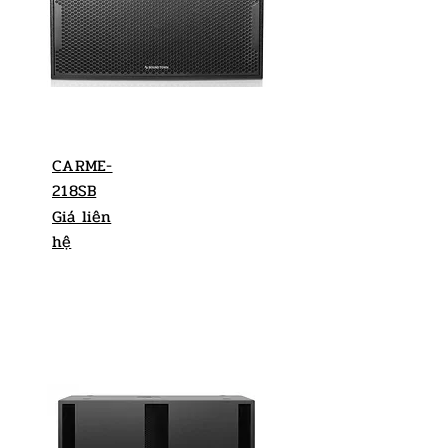
CARME-
218SB
Giá liên
hệ