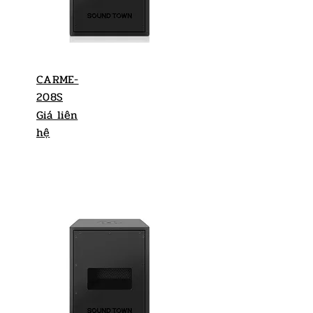
CARME-
208S
Giá liên
hệ