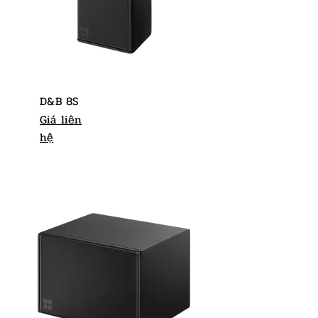
D&B 8S
Giá liên
hệ