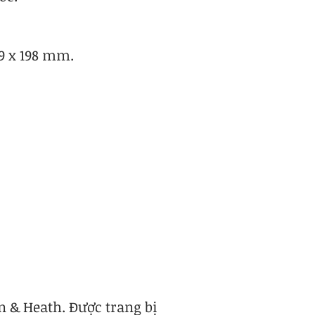
,9 x 198 mm.
n & Heath. Được trang bị