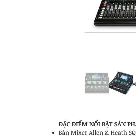
ĐẶC ĐIỂM NỔI BẬT SẢN P
Bàn Mixer Allen & Heath SQ5