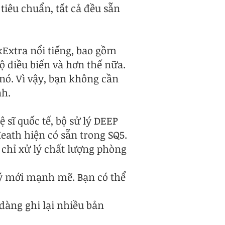
tiêu chuẩn, tất cả đều sẵn
kExtra nổi tiếng, bao gồm
ộ điều biến và hơn thế nữa.
nó. Vì vậy, bạn không cần
nh.
 sĩ quốc tế, bộ sử lý DEEP
eath hiện có sẵn trong SQ5.
 chỉ xử lý chất lượng phòng
lý mới mạnh mẽ. Bạn có thể
dàng ghi lại nhiều bản