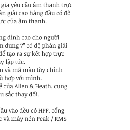
n gia yêu cầu âm thanh trực
ân giải cao hàng đầu có độ
hực của âm thanh.
ing đỉnh cao cho người
 dung 7” có độ phân giải
ể tạo ra sự kết hợp trực
y lập tức.
tên và mã màu tùy chỉnh
ù hợp với mình.
 của Allen & Heath, cung
 sắc thay đổi.
đầu vào đều có HPF, cổng
ạc và máy nén Peak / RMS