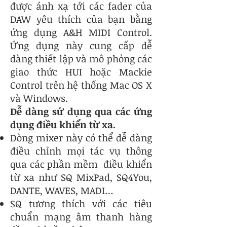
được ánh xạ tới các fader của
DAW yêu thích của bạn bằng
ứng dụng A&H MIDI Control.
Ứng dụng này cung cấp dễ
dàng thiết lập và mô phỏng các
giao thức HUI hoặc Mackie
Control trên hệ thống Mac OS X
và Windows.
Dễ dàng sử dụng qua các ứng
dụng điều khiển từ xa.
Dòng mixer này có thể dễ dàng
điều chỉnh mọi tác vụ thông
qua các phần mềm điều khiển
từ xa như SQ MixPad, SQ4You,
DANTE, WAVES, MADI…
SQ tương thích với các tiêu
chuẩn mạng âm thanh hàng