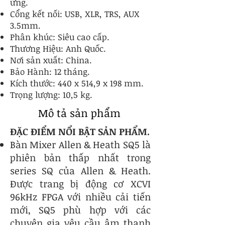
ứng.
Cổng kết nối: USB, XLR, TRS, AUX
3.5mm.
Phân khúc: Siêu cao cấp.
Thương Hiệu: Anh Quốc.
Nơi sản xuất: China.
Bảo Hành: 12 tháng.
Kích thước: 440 x 514,9 x 198 mm.
Trọng lượng: 10,5 kg.
Mô tả sản phẩm
ĐẶC ĐIỂM NỔI BẬT SẢN PHẨM.
Bàn Mixer Allen & Heath SQ5 là
phiên bản thấp nhất trong
series SQ của Allen & Heath.
Được trang bị động cơ XCVI
96kHz FPGA với nhiều cải tiến
mới, SQ5 phù hợp với các
chuyên gia yêu cầu âm thanh