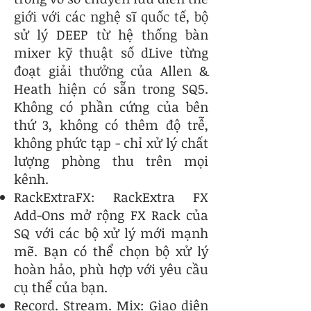
giới với các nghệ sĩ quốc tế, bộ
sử lý DEEP từ hệ thống bàn
mixer kỹ thuật số dLive từng
đoạt giải thưởng của Allen &
Heath hiện có sẵn trong SQ5.
Không có phần cứng của bên
thứ 3, không có thêm độ trễ,
không phức tạp - chỉ xử lý chất
lượng phòng thu trên mọi
kênh.
RackExtraFX: RackExtra FX
Add-Ons mở rộng FX Rack của
SQ với các bộ xử lý mới mạnh
mẽ. Bạn có thể chọn bộ xử lý
hoàn hảo, phù hợp với yêu cầu
cụ thể của bạn.
Record. Stream. Mix: Giao diện