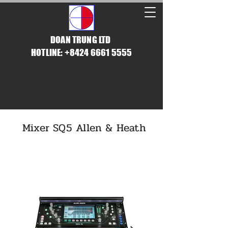
DOAN TRUNG LTD
HOTLINE: +8424 6661 5555
Mixer SQ5 Allen & Heath