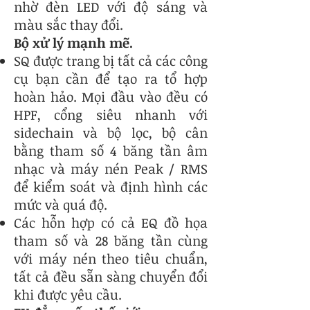
nhờ đèn LED với độ sáng và
màu sắc thay đổi.
Bộ xử lý mạnh mẽ.
SQ được trang bị tất cả các công
cụ bạn cần để tạo ra tổ hợp
hoàn hảo. Mọi đầu vào đều có
HPF, cổng siêu nhanh với
sidechain và bộ lọc, bộ cân
bằng tham số 4 băng tần âm
nhạc và máy nén Peak / RMS
để kiểm soát và định hình các
mức và quá độ.
Các hỗn hợp có cả EQ đồ họa
tham số và 28 băng tần cùng
với máy nén theo tiêu chuẩn,
tất cả đều sẵn sàng chuyển đổi
khi được yêu cầu.