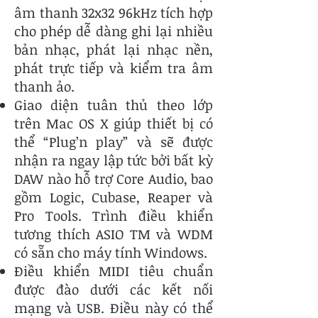
âm thanh 32x32 96kHz tích hợp
cho phép dễ dàng ghi lại nhiều
bản nhạc, phát lại nhạc nền,
phát trực tiếp và kiểm tra âm
thanh ảo.
Giao diện tuân thủ theo lớp
trên Mac OS X giúp thiết bị có
thể “Plug’n play” và sẽ được
nhận ra ngay lập tức bởi bất kỳ
DAW nào hỗ trợ Core Audio, bao
gồm Logic, Cubase, Reaper và
Pro Tools. Trình điều khiển
tương thích ASIO TM và WDM
có sẵn cho máy tính Windows.
Điều khiển MIDI tiêu chuẩn
được đào dưới các kết nối
mạng và USB. Điều này có thể