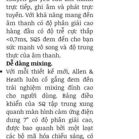
trực tiếp, ghi âm và phát trực
tuyến. Với khả năng mang đến
âm thanh có độ phân giải cao
hàng đầu có độ trễ cực thấp
<0,7ms, SQ5 đem đến cho bạn
sức mạnh vô song và độ trung
thực của âm thanh.
Dễ dàng mixing.
Với mỗi thiết kế mới, Allen &
Heath luôn cố gắng đem đến
trải nghiệm mixing đỉnh cao
cho người dùng. Bảng điều
khiển của SQ tập trung xung
quanh màn hình cảm ứng điện
dung 7” có độ phân giải cao,
được bao quanh bởi một loạt
các bộ mã hóa chiếu sáng, có