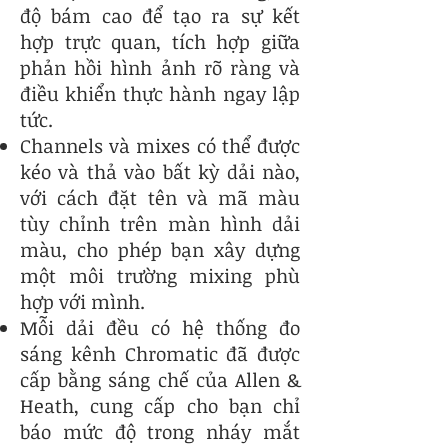
độ bám cao để tạo ra sự kết
hợp trực quan, tích hợp giữa
phản hồi hình ảnh rõ ràng và
điều khiển thực hành ngay lập
tức.
Channels và mixes có thể được
kéo và thả vào bất kỳ dải nào,
với cách đặt tên và mã màu
tùy chỉnh trên màn hình dải
màu, cho phép bạn xây dựng
một môi trường mixing phù
hợp với mình.
Mỗi dải đều có hệ thống đo
sáng kênh Chromatic đã được
cấp bằng sáng chế của Allen &
Heath, cung cấp cho bạn chỉ
báo mức độ trong nháy mắt