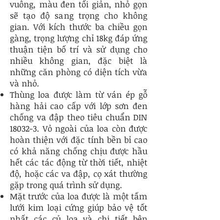
vuông, màu đen tối giản, nhỏ gọn
sẽ tạo độ sang trọng cho không
gian. Với kích thước ba chiều gọn
gàng, trọng lượng chỉ 18kg đáp ứng
thuận tiện bố trí và sử dụng cho
nhiều không gian, đặc biệt là
những căn phòng có diện tích vừa
và nhỏ.
Thùng loa được làm từ ván ép gỗ
hàng hải cao cấp với lớp sơn đen
chống va đập theo tiêu chuẩn DIN
18032-3. Vỏ ngoài của loa còn được
hoàn thiện với đặc tính bền bỉ cao
có khả năng chống chịu được hầu
hết các tác động từ thời tiết, nhiệt
độ, hoặc các va đập, cọ xát thường
gặp trong quá trình sử dụng.
Mặt trước của loa được là một tấm
lưới kim loại cứng giúp bảo vệ tốt
nhất các củ loa và chi tiết bên