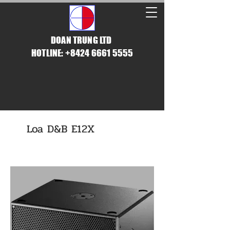
DOAN TRUNG LTD
HOTLINE: +8424 6661 5555
Loa D&B E12X