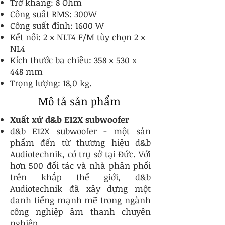
Trở kháng: 8 Ohm
Công suất RMS: 300W
Công suất đỉnh: 1600 W
Kết nối: 2 x NLT4 F/M tùy chọn 2 x
NL4
Kích thước ba chiều: 358 x 530 x
448 mm
Trọng lượng: 18,0 kg.
Mô tả sản phẩm
Xuất xứ d&b E12X subwoofer
d&b E12X subwoofer - một sản
phẩm đến từ thương hiệu d&b
Audiotechnik, có trụ sở tại Đức. Với
hơn 500 đối tác và nhà phân phối
trên khắp thế giới, d&b
Audiotechnik đã xây dựng một
danh tiếng mạnh mẽ trong ngành
công nghiệp âm thanh chuyên
nghiệp.