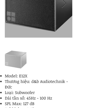
Model: E12X
Thương hiệu: d&b Audiotechnik -
Đức
Loại: Subwoofer
Dải tần số: 45Hz - 100 Hz
SPL Max: 127 dB