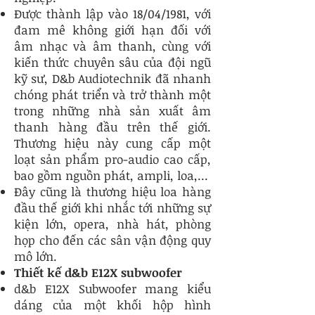
Được thành lập vào 18/04/1981, với
đam mê không giới hạn đối với
âm nhạc và âm thanh, cùng với
kiến thức chuyên sâu của đội ngũ
kỹ sư, D&b Audiotechnik đã nhanh
chóng phát triển và trở thành một
trong những nhà sản xuất âm
thanh hàng đầu trên thế giới.
Thương hiệu này cung cấp một
loạt sản phẩm pro-audio cao cấp,
bao gồm nguồn phát, ampli, loa,...
Đây cũng là thương hiệu loa hàng
đầu thế giới khi nhắc tới những sự
kiện lớn, opera, nhà hát, phòng
họp cho đến các sân vận động quy
mô lớn.
Thiết kế d&b E12X subwoofer
d&b E12X Subwoofer mang kiểu
dáng của một khối hộp hình