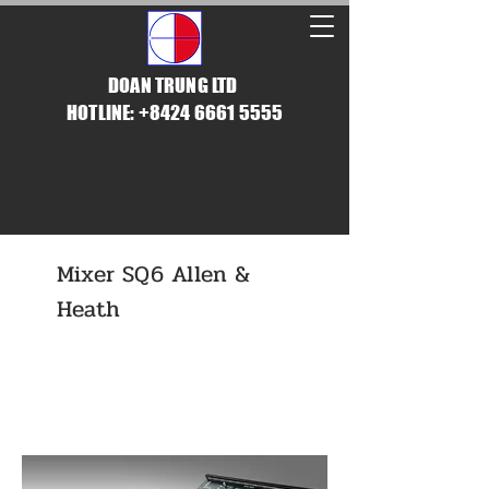
DOAN TRUNG LTD
HOTLINE: +8424 6661 5555
Mixer SQ6 Allen &
Heath