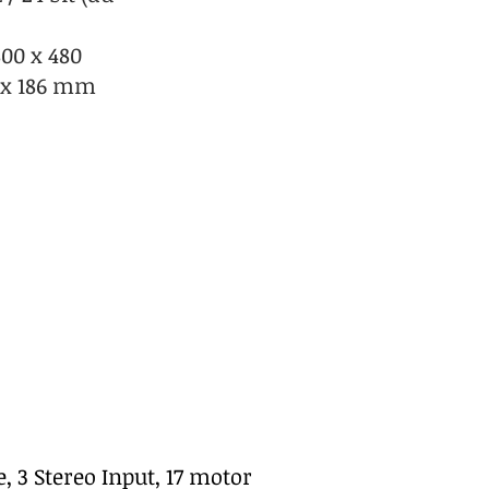
00 x 480
 x 186 mm
 3 Stereo Input, 17 motor