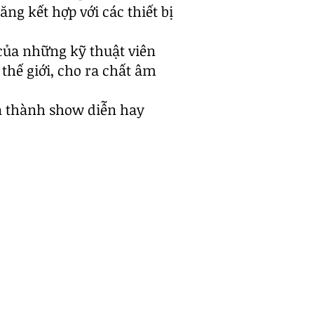
g kết hợp với các thiết bị
 của những kỹ thuật viên
hế giới, cho ra chất âm
àn thành show diễn hay