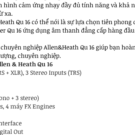
n hình cảm ứng nhạy đầy đủ tính năng và khả năn
ừ xa.
Heath Qu 16 có thể nói là sự lựa chọn tiên phong
er Qu 16 ứng dụng âm thanh đẳng cấp hàng đầu t
ố chuyên nghiệp Allen&Heath Qu 16 giúp bạn ho
ượng, chuyên nghiệp.
llen & Heath Qu 16
S + XLR), 3 Stereo Inputs (TRS)
ono + 3 stereo)
s, 4 máy FX Engines
nterface
gital Out