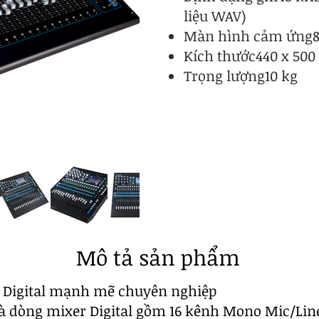
liệu WAV)
Màn hình cảm ứng8
Kích thước440 x 500
Trọng lượng10 kg
Mô tả sản phẩm
r Digital mạnh mẽ chuyên nghiệp
à dòng mixer Digital gồm 16 kênh Mono Mic/Line,