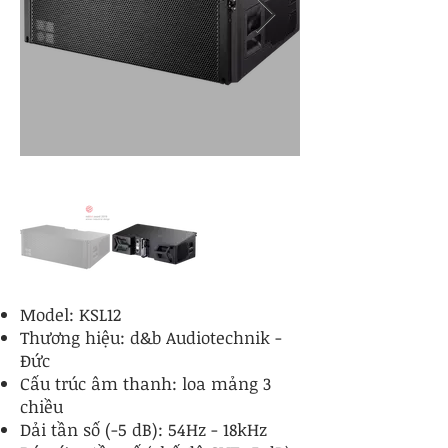
Model: KSL12
Thương hiệu: d&b Audiotechnik -
Đức
Cấu trúc âm thanh: loa mảng 3
chiều
Dải tần số (-5 dB): 54Hz - 18kHz