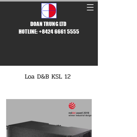
DOAN TRUNG LTD
HOTLINE: +8424 6661 5555
Loa D&B KSL 12