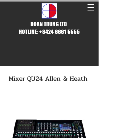
DOAN TRUNG LTD
HOTLINE: +8424 6661 5555
Mixer QU24 Allen & Heath