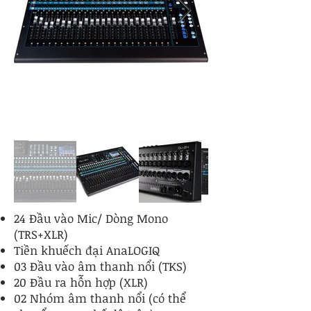
24 Đầu vào Mic/ Dòng Mono
(TRS+XLR)
Tiền khuếch đại AnaLOGIQ
03 Đầu vào âm thanh nổi (TKS)
20 Đầu ra hỗn hợp (XLR)
02 Nhóm âm thanh nổi (có thể