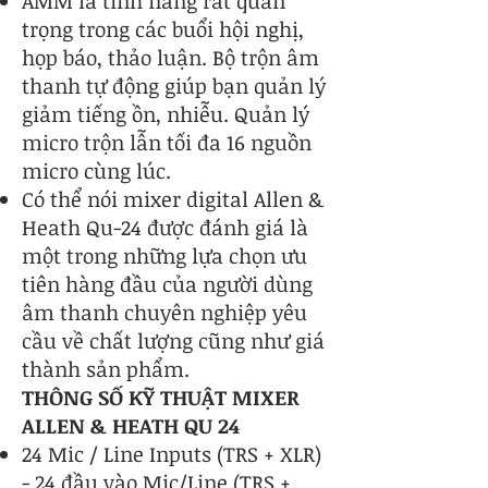
AMM là tính năng rất quan
trọng trong các buổi hội nghị,
họp báo, thảo luận. Bộ trộn âm
thanh tự động giúp bạn quản lý
giảm tiếng ồn, nhiễu. Quản lý
micro trộn lẫn tối đa 16 nguồn
micro cùng lúc.
Có thể nói mixer digital Allen &
Heath Qu-24 được đánh giá là
một trong những lựa chọn ưu
tiên hàng đầu của người dùng
âm thanh chuyên nghiệp yêu
cầu về chất lượng cũng như giá
thành sản phẩm.
THÔNG SỐ KỸ THUẬT MIXER
ALLEN & HEATH QU 24
24 Mic / Line Inputs (TRS + XLR)
- 24 đầu vào Mic/Line (TRS +