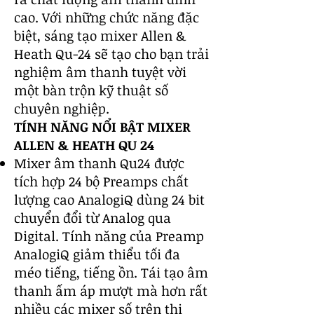
cao. Với những chức năng đặc
biệt, sáng tạo
mixer Allen &
Heath Qu-24
sẽ tạo cho bạn trải
nghiệm âm thanh tuyệt vời
một bàn trộn kỹ thuật số
chuyên nghiệp.
TÍNH NĂNG NỔI BẬT MIXER
ALLEN & HEATH QU 24
Mixer âm thanh
Qu24 được
tích hợp 24 bộ Preamps chất
lượng cao AnalogiQ dùng 24 bit
chuyển đổi từ Analog qua
Digital. Tính năng của Preamp
AnalogiQ giảm thiểu tối đa
méo tiếng, tiếng ồn. Tái tạo âm
thanh ấm áp mượt mà hơn rất
nhiều các mixer số trên thị