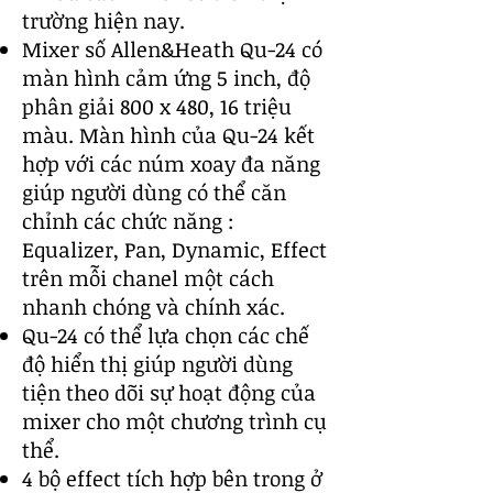
trường hiện nay.
Mixer số Allen&Heath Qu-24 có
màn hình cảm ứng 5 inch, độ
phân giải 800 x 480, 16 triệu
màu. Màn hình của Qu-24 kết
hợp với các núm xoay đa năng
giúp người dùng có thể căn
chỉnh các chức năng :
Equalizer, Pan, Dynamic, Effect
trên mỗi chanel một cách
nhanh chóng và chính xác.
Qu-24 có thể lựa chọn các chế
độ hiển thị giúp người dùng
tiện theo dõi sự hoạt động của
mixer cho một chương trình cụ
thể.
4 bộ effect tích hợp bên trong ở