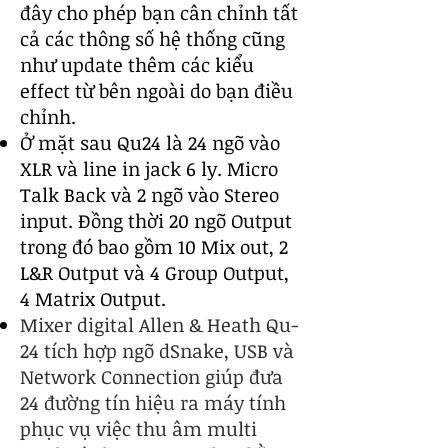
đây cho phép bạn cân chỉnh tất
cả các thông số hệ thống cũng
như update thêm các kiểu
effect từ bên ngoài do bạn điều
chỉnh.
Ở mặt sau Qu24 là 24 ngõ vào
XLR và line in jack 6 ly. Micro
Talk Back và 2 ngõ vào Stereo
input. Đồng thời 20 ngõ Output
trong đó bao gồm 10 Mix out, 2
L&R Output và 4 Group Output,
4 Matrix Output.
Mixer digital Allen & Heath Qu-
24 tích hợp ngõ dSnake, USB và
Network Connection giúp đưa
24 đường tín hiệu ra máy tính
phục vụ việc thu âm multi