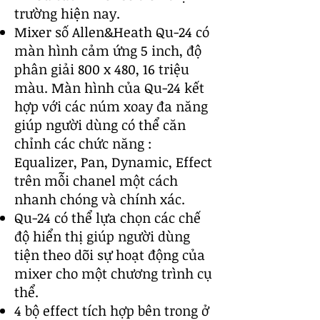
trường hiện nay.
Mixer số Allen&Heath Qu-24 có
màn hình cảm ứng 5 inch, độ
phân giải 800 x 480, 16 triệu
màu. Màn hình của Qu-24 kết
hợp với các núm xoay đa năng
giúp người dùng có thể căn
chỉnh các chức năng :
Equalizer, Pan, Dynamic, Effect
trên mỗi chanel một cách
nhanh chóng và chính xác.
Qu-24 có thể lựa chọn các chế
độ hiển thị giúp người dùng
tiện theo dõi sự hoạt động của
mixer cho một chương trình cụ
thể.
4 bộ effect tích hợp bên trong ở