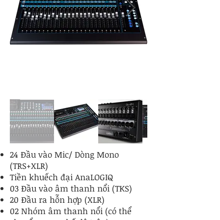
24 Đầu vào Mic/ Dòng Mono
(TRS+XLR)
Tiền khuếch đại AnaLOGIQ
03 Đầu vào âm thanh nổi (TKS)
20 Đầu ra hỗn hợp (XLR)
02 Nhóm âm thanh nổi (có thể