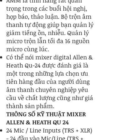
AMM là tính năng rất quan
trọng trong các buổi hội nghị,
họp báo, thảo luận. Bộ trộn âm
thanh tự động giúp bạn quản lý
giảm tiếng ồn, nhiễu. Quản lý
micro trộn lẫn tối đa 16 nguồn
micro cùng lúc.
Có thể nói mixer digital Allen &
Heath Qu-24 được đánh giá là
một trong những lựa chọn ưu
tiên hàng đầu của người dùng
âm thanh chuyên nghiệp yêu
cầu về chất lượng cũng như giá
thành sản phẩm.
THÔNG SỐ KỸ THUẬT MIXER
ALLEN & HEATH QU 24
24 Mic / Line Inputs (TRS + XLR)
- 24 đầu vào Mic/Line (TRS +