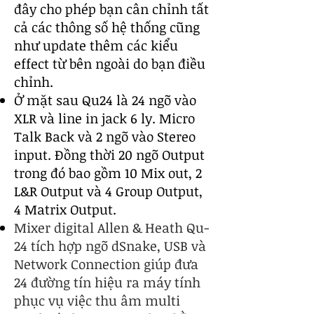
đây cho phép bạn cân chỉnh tất
cả các thông số hệ thống cũng
như update thêm các kiểu
effect từ bên ngoài do bạn điều
chỉnh.
Ở mặt sau Qu24 là 24 ngõ vào
XLR và line in jack 6 ly. Micro
Talk Back và 2 ngõ vào Stereo
input. Đồng thời 20 ngõ Output
trong đó bao gồm 10 Mix out, 2
L&R Output và 4 Group Output,
4 Matrix Output.
Mixer digital Allen & Heath Qu-
24 tích hợp ngõ dSnake, USB và
Network Connection giúp đưa
24 đường tín hiệu ra máy tính
phục vụ việc thu âm multi