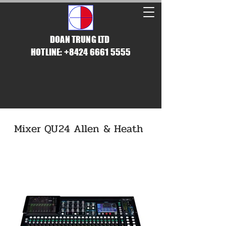
DOAN TRUNG LTD
HOTLINE: +8424 6661 5555
Mixer QU24 Allen & Heath