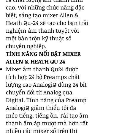
cao. Với những chức năng đặc
biệt, sáng tạo
mixer Allen &
Heath Qu-24
sẽ tạo cho bạn trải
nghiệm âm thanh tuyệt vời
một bàn trộn kỹ thuật số
chuyên nghiệp.
TÍNH NĂNG NỔI BẬT MIXER
ALLEN & HEATH QU 24
Mixer âm thanh
Qu24 được
tích hợp 24 bộ Preamps chất
lượng cao AnalogiQ dùng 24 bit
chuyển đổi từ Analog qua
Digital. Tính năng của Preamp
AnalogiQ giảm thiểu tối đa
méo tiếng, tiếng ồn. Tái tạo âm
thanh ấm áp mượt mà hơn rất
nhiều các mixer số trên thị