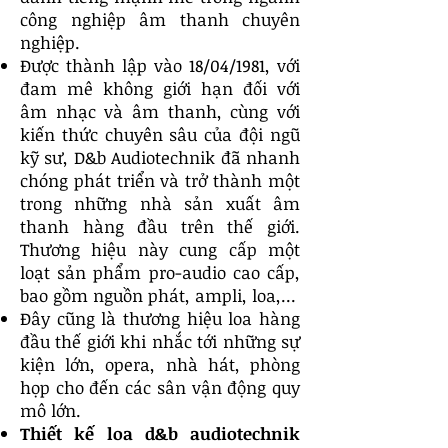
công nghiệp âm thanh chuyên
nghiệp.
Được thành lập vào 18/04/1981, với
đam mê không giới hạn đối với
âm nhạc và âm thanh, cùng với
kiến thức chuyên sâu của đội ngũ
kỹ sư, D&b Audiotechnik đã nhanh
chóng phát triển và trở thành một
trong những nhà sản xuất âm
thanh hàng đầu trên thế giới.
Thương hiệu này cung cấp một
loạt sản phẩm pro-audio cao cấp,
bao gồm nguồn phát, ampli, loa,...
Đây cũng là thương hiệu loa hàng
đầu thế giới khi nhắc tới những sự
kiện lớn, opera, nhà hát, phòng
họp cho đến các sân vận động quy
mô lớn.
Thiết kế loa d&b audiotechnik