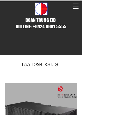
DOAN TRUNG LTD
HOTLINE: +8424 6661 5555
Loa D&B KSL 8