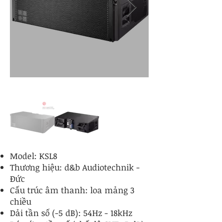
Model: KSL8
Thương hiệu: d&b Audiotechnik -
Đức
Cấu trúc âm thanh: loa mảng 3
chiều
Dải tần số (-5 dB): 54Hz - 18kHz