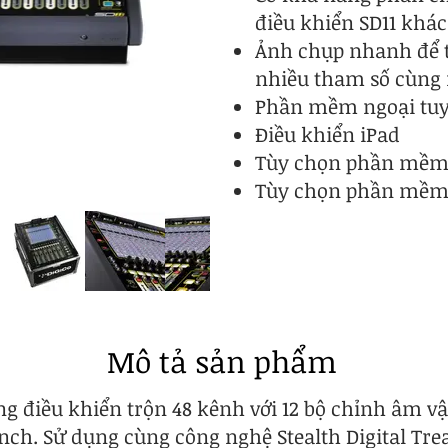
điều khiển SD11 khác
Ảnh chụp nhanh để t
nhiều tham số cùng 
Phần mềm ngoại tu
Điều khiển iPad
Tùy chọn phần mềm
Tùy chọn phần mề
Mô tả sản phẩm
ảng điều khiển trộn 48 kênh với 12 bộ chỉnh âm 
 inch. Sử dụng cùng công nghệ Stealth Digital T