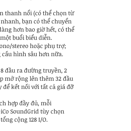
m thanh nổi (có thể chọn từ
 nhanh, bạn có thể chuyển
dàng hơn bao giờ hết, có thể
 một buổi biểu diễn.
ono/stereo hoặc phụ trợ;
g cấu hình sâu hơn nữa.
 8 đầu ra đường truyền, 2
p mở rộng lên thêm 32 đầu
ể kết nối với tất cả giá đỡ
ích hợp đầy đủ, mỗi
GiCo SoundGrid tùy chọn
tổng cộng 128 I/O.