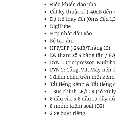
Điều khiển đảo pha
Cắt kỹ thuật số (-40dB đến 
Độ trễ thay đổi (0ms đến 1,3
DigiTube
Hợp nhất đầu vào
Bộ tạo âm
HPF/LPF (-24dB/Tháng 10)
EQ tham số 4 băng tần / EQ
DYN 1: Compressor, Multib
DYN 2: Cổng, Vịt, Máy nén 
1 điểm chèn trên mỗi kênh
Tắt tiếng kênh & Tắt tiếng 
1 Bus chính LR/LCR (có xử l
8 đầu vào x 8 đầu ra đầy đủ
8 nhóm kiểm soát (CG)
2 xe buýt riêng