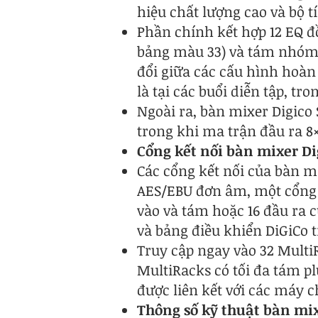
hiệu chất lượng cao và bộ t
Phần chính kết hợp 12 EQ đ
bảng màu 33) và tám nhóm 
đổi giữa các cấu hình hoàn 
là tại các buổi diễn tập, tr
Ngoài ra, bàn mixer Digico
trong khi ma trận đầu ra 8
Cổng kết nối bàn mixer Di
Các cổng kết nối của bàn mi
AES/EBU đơn âm, một cổng
vào và tám hoặc 16 đầu ra 
và bảng điều khiển DiGiCo 
Truy cập ngay vào 32 Multi
MultiRacks có tối đa tám p
được liên kết với các máy c
Thông số kỹ thuật bàn mix