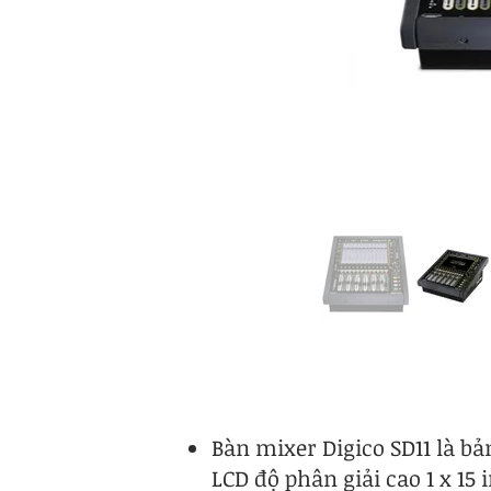
Bàn mixer Digico SD11 là b
LCD độ phân giải cao 1 x 15