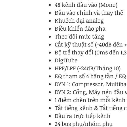
48 kênh đầu vào (Mono)
Đầu vào chính và thay thế
Khuếch đại analog
Điều khiển đảo pha
Theo dõi mức tăng
Cắt kỹ thuật số (-40dB đến 
Độ trễ thay đổi (0ms đến 1,3
DigiTube
HPF/LPF (-24dB/Tháng 10)
EQ tham số 4 băng tần / EQ
DYN 1: Compressor, Multib
DYN 2: Cổng, Máy nén đầu 
1 điểm chèn trên mỗi kênh
Tắt tiếng kênh & Tắt tiếng 
Đầu ra trực tiếp kênh
24 bus phụ/nhóm phụ