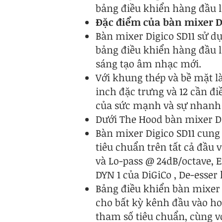
bảng điều khiển hàng đầu l
Đặc điểm của bàn mixer D
Bàn mixer Digico SD11 sử dụ
bảng điều khiển hàng đầu l
sáng tạo âm nhạc mới.
Với khung thép và bề mặt 
inch đặc trưng và 12 cần đ
của sức mạnh và sự nhanh
Dưới The Hood bàn mixer Di
Bàn mixer Digico SD11 cung
tiêu chuẩn trên tất cả đầu 
và Lo-pass @ 24dB/octave, 
DYN 1 của DiGiCo , De-esse
Bảng điều khiển bàn mixer 
cho bất kỳ kênh đầu vào ho
tham số tiêu chuẩn, cùng v