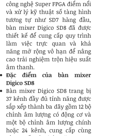
công nghệ Super FPGA điểm nổi
và xử lý kỹ thuật số tàng hình
tương tự như SD7 hàng đầu,
bàn mixer Digico SD8 đã được
thiết kế để cung cấp quy trình
làm việc trực quan và khả
năng mở rộng vô hạn để nâng
cao trải nghiệm trộn hiệu suất
âm thanh.
Đặc điểm của bàn mixer
Digico SD8
Bàn mixer Digico SD8 trang bị
37 kênh đầy đủ tính năng được
sắp xếp thành ba dãy gồm 12 bộ
chỉnh âm lượng có động cơ và
một bộ chỉnh âm lượng chính
hoặc 24 kênh, cung cấp cùng