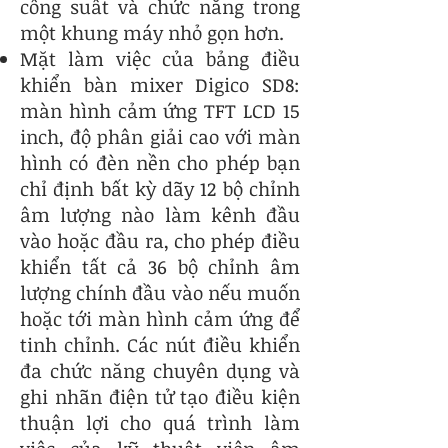
công suất và chức năng trong
một khung máy nhỏ gọn hơn.
Mặt làm việc của bảng điều
khiển bàn mixer Digico SD8:
màn hình cảm ứng TFT LCD 15
inch, độ phân giải cao với màn
hình có đèn nền cho phép bạn
chỉ định bất kỳ dãy 12 bộ chỉnh
âm lượng nào làm kênh đầu
vào hoặc đầu ra, cho phép điều
khiển tất cả 36 bộ chỉnh âm
lượng chính đầu vào nếu muốn
hoặc tới màn hình cảm ứng để
tinh chỉnh. Các nút điều khiển
đa chức năng chuyên dụng và
ghi nhãn điện tử tạo điều kiện
thuận lợi cho quá trình làm