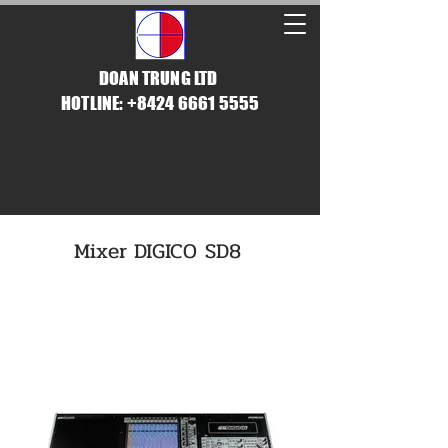
DOAN TRUNG LTD
HOTLINE: +8424 6661 5555
Mixer DIGICO SD8