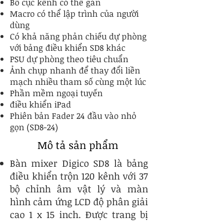
Bố cục kênh có thể gán
Macro có thể lập trình của người
dùng
Có khả năng phản chiếu dự phòng
với bảng điều khiển SD8 khác
PSU dự phòng theo tiêu chuẩn
Ảnh chụp nhanh để thay đổi liền
mạch nhiều tham số cùng một lúc
Phần mềm ngoại tuyến
điều khiển iPad
Phiên bản Fader 24 đầu vào nhỏ
gọn (SD8-24)
Mô tả sản phẩm
Bàn mixer Digico SD8 là bảng
điều khiển trộn 120 kênh với 37
bộ chỉnh âm vật lý và màn
hình cảm ứng LCD độ phân giải
cao 1 x 15 inch. Được trang bị