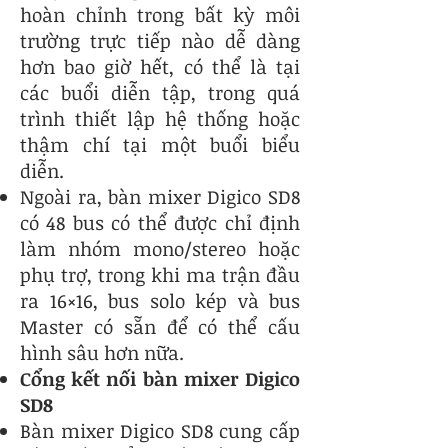
hoàn chỉnh trong bất kỳ môi
trường trực tiếp nào dễ dàng
hơn bao giờ hết, có thể là tại
các buổi diễn tập, trong quá
trình thiết lập hệ thống hoặc
thậm chí tại một buổi biểu
diễn.
Ngoài ra, bàn mixer Digico SD8
có 48 bus có thể được chỉ định
làm nhóm mono/stereo hoặc
phụ trợ, trong khi ma trận đầu
ra 16×16, bus solo kép và bus
Master có sẵn để có thể cấu
hình sâu hơn nữa.
Cổng kết nối bàn mixer Digico
SD8
Bàn mixer Digico SD8 cung cấp