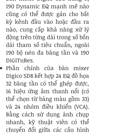
190 Dynamic EQ mạnh mẽ nào
cũng có thể được gán cho bất
kỳ kênh đầu vào hoặc đầu ra
nào, cung cấp khả năng xử lý
động trên từng dải trong số bốn
dải tham số tiêu chuẩn, ngoài
190 bộ nén đa băng tần và 190
DiGiTuBes.
Phần chính của bàn mixer
Digico SD8 kết hợp 24 EQ đồ họa
32 băng tần có thể ghép được,
16 hiệu ứng âm thanh nổi (có
thể chọn từ bảng màu gồm 33)
và 24 nhóm điều khiển (VCA).
Bằng cách sử dụng ảnh chụp
nhanh, kỹ thuật viên có thể
chuyển đổi giữa các cấu hình