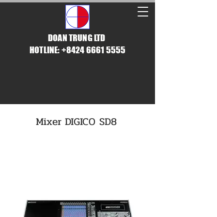
DOAN TRUNG LTD
HOTLINE: +8424 6661 5555
Mixer DIGICO SD8