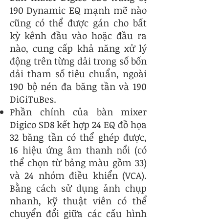
190 Dynamic EQ mạnh mẽ nào
cũng có thể được gán cho bất
kỳ kênh đầu vào hoặc đầu ra
nào, cung cấp khả năng xử lý
động trên từng dải trong số bốn
dải tham số tiêu chuẩn, ngoài
190 bộ nén đa băng tần và 190
DiGiTuBes.
Phần chính của bàn mixer
Digico SD8 kết hợp 24 EQ đồ họa
32 băng tần có thể ghép được,
16 hiệu ứng âm thanh nổi (có
thể chọn từ bảng màu gồm 33)
và 24 nhóm điều khiển (VCA).
Bằng cách sử dụng ảnh chụp
nhanh, kỹ thuật viên có thể
chuyển đổi giữa các cấu hình