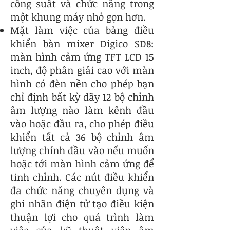
công suất và chức năng trong
một khung máy nhỏ gọn hơn.
Mặt làm việc của bảng điều
khiển bàn mixer Digico SD8:
màn hình cảm ứng TFT LCD 15
inch, độ phân giải cao với màn
hình có đèn nền cho phép bạn
chỉ định bất kỳ dãy 12 bộ chỉnh
âm lượng nào làm kênh đầu
vào hoặc đầu ra, cho phép điều
khiển tất cả 36 bộ chỉnh âm
lượng chính đầu vào nếu muốn
hoặc tới màn hình cảm ứng để
tinh chỉnh. Các nút điều khiển
đa chức năng chuyên dụng và
ghi nhãn điện tử tạo điều kiện
thuận lợi cho quá trình làm