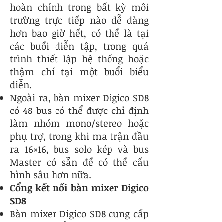
hoàn chỉnh trong bất kỳ môi
trường trực tiếp nào dễ dàng
hơn bao giờ hết, có thể là tại
các buổi diễn tập, trong quá
trình thiết lập hệ thống hoặc
thậm chí tại một buổi biểu
diễn.
Ngoài ra, bàn mixer Digico SD8
có 48 bus có thể được chỉ định
làm nhóm mono/stereo hoặc
phụ trợ, trong khi ma trận đầu
ra 16×16, bus solo kép và bus
Master có sẵn để có thể cấu
hình sâu hơn nữa.
Cổng kết nối bàn mixer Digico
SD8
Bàn mixer Digico SD8 cung cấp