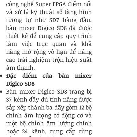
công nghệ Super FPGA điểm nổi
và xử lý kỹ thuật số tàng hình
tương tự như SD7 hàng đầu,
bàn mixer Digico SD8 đã được
thiết kế để cung cấp quy trình
làm việc trực quan và khả
năng mở rộng vô hạn để nâng
cao trải nghiệm trộn hiệu suất
âm thanh.
Đặc điểm của bàn mixer
Digico SD8
Bàn mixer Digico SD8 trang bị
37 kênh đầy đủ tính năng được
sắp xếp thành ba dãy gồm 12 bộ
chỉnh âm lượng có động cơ và
một bộ chỉnh âm lượng chính
hoặc 24 kênh, cung cấp cùng