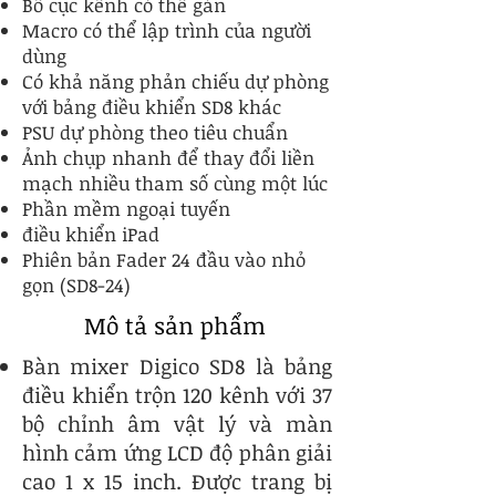
Bố cục kênh có thể gán
Macro có thể lập trình của người
dùng
Có khả năng phản chiếu dự phòng
với bảng điều khiển SD8 khác
PSU dự phòng theo tiêu chuẩn
Ảnh chụp nhanh để thay đổi liền
mạch nhiều tham số cùng một lúc
Phần mềm ngoại tuyến
điều khiển iPad
Phiên bản Fader 24 đầu vào nhỏ
gọn (SD8-24)
Mô tả sản phẩm
Bàn mixer Digico SD8 là bảng
điều khiển trộn 120 kênh với 37
bộ chỉnh âm vật lý và màn
hình cảm ứng LCD độ phân giải
cao 1 x 15 inch. Được trang bị