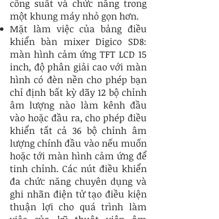
công suất và chức năng trong
một khung máy nhỏ gọn hơn.
Mặt làm việc của bảng điều
khiển bàn mixer Digico SD8:
màn hình cảm ứng TFT LCD 15
inch, độ phân giải cao với màn
hình có đèn nền cho phép bạn
chỉ định bất kỳ dãy 12 bộ chỉnh
âm lượng nào làm kênh đầu
vào hoặc đầu ra, cho phép điều
khiển tất cả 36 bộ chỉnh âm
lượng chính đầu vào nếu muốn
hoặc tới màn hình cảm ứng để
tinh chỉnh. Các nút điều khiển
đa chức năng chuyên dụng và
ghi nhãn điện tử tạo điều kiện
thuận lợi cho quá trình làm