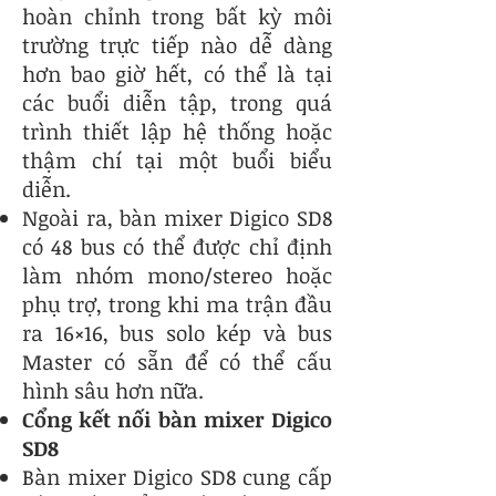
hoàn chỉnh trong bất kỳ môi
trường trực tiếp nào dễ dàng
hơn bao giờ hết, có thể là tại
các buổi diễn tập, trong quá
trình thiết lập hệ thống hoặc
thậm chí tại một buổi biểu
diễn.
Ngoài ra, bàn mixer Digico SD8
có 48 bus có thể được chỉ định
làm nhóm mono/stereo hoặc
phụ trợ, trong khi ma trận đầu
ra 16×16, bus solo kép và bus
Master có sẵn để có thể cấu
hình sâu hơn nữa.
Cổng kết nối bàn mixer Digico
SD8
Bàn mixer Digico SD8 cung cấp