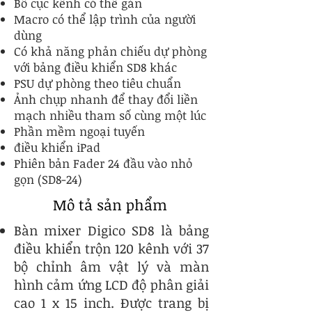
Bố cục kênh có thể gán
Macro có thể lập trình của người
dùng
Có khả năng phản chiếu dự phòng
với bảng điều khiển SD8 khác
PSU dự phòng theo tiêu chuẩn
Ảnh chụp nhanh để thay đổi liền
mạch nhiều tham số cùng một lúc
Phần mềm ngoại tuyến
điều khiển iPad
Phiên bản Fader 24 đầu vào nhỏ
gọn (SD8-24)
Mô tả sản phẩm
Bàn mixer Digico SD8 là bảng
điều khiển trộn 120 kênh với 37
bộ chỉnh âm vật lý và màn
hình cảm ứng LCD độ phân giải
cao 1 x 15 inch. Được trang bị