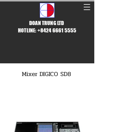
DOAN TRUNG LTD
HOTLINE: +8424 6661 5555
Mixer DIGICO SD8