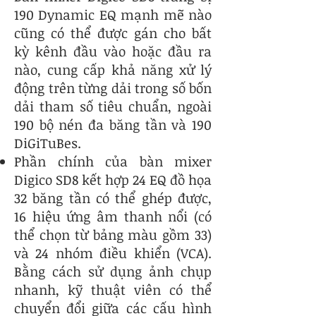
190 Dynamic EQ mạnh mẽ nào
cũng có thể được gán cho bất
kỳ kênh đầu vào hoặc đầu ra
nào, cung cấp khả năng xử lý
động trên từng dải trong số bốn
dải tham số tiêu chuẩn, ngoài
190 bộ nén đa băng tần và 190
DiGiTuBes.
Phần chính của bàn mixer
Digico SD8 kết hợp 24 EQ đồ họa
32 băng tần có thể ghép được,
16 hiệu ứng âm thanh nổi (có
thể chọn từ bảng màu gồm 33)
và 24 nhóm điều khiển (VCA).
Bằng cách sử dụng ảnh chụp
nhanh, kỹ thuật viên có thể
chuyển đổi giữa các cấu hình