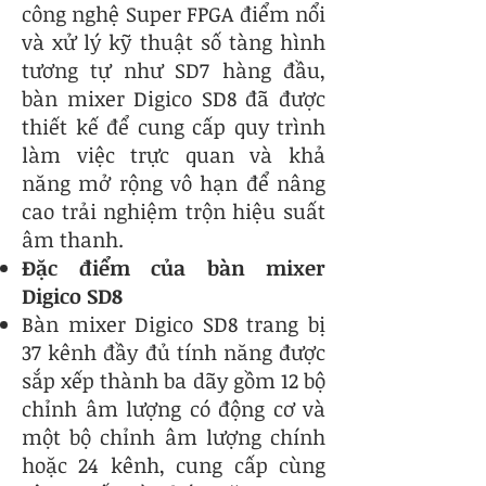
công nghệ Super FPGA điểm nổi
và xử lý kỹ thuật số tàng hình
tương tự như SD7 hàng đầu,
bàn mixer Digico SD8 đã được
thiết kế để cung cấp quy trình
làm việc trực quan và khả
năng mở rộng vô hạn để nâng
cao trải nghiệm trộn hiệu suất
âm thanh.
Đặc điểm của bàn mixer
Digico SD8
Bàn mixer Digico SD8 trang bị
37 kênh đầy đủ tính năng được
sắp xếp thành ba dãy gồm 12 bộ
chỉnh âm lượng có động cơ và
một bộ chỉnh âm lượng chính
hoặc 24 kênh, cung cấp cùng