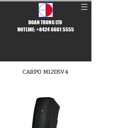
DOAN TRUNG LTD
HOTLINE: +8424 6661 5555
CARPO M12DSV4