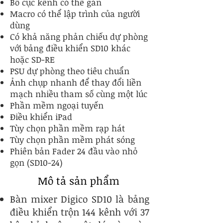
Bố cục kênh có thể gán
Macro có thể lập trình của người
dùng
Có khả năng phản chiếu dự phòng
với bảng điều khiển SD10 khác
hoặc SD-RE
PSU dự phòng theo tiêu chuẩn
Ảnh chụp nhanh để thay đổi liền
mạch nhiều tham số cùng một lúc
Phần mềm ngoại tuyến
Điều khiển iPad
Tùy chọn phần mềm rạp hát
Tùy chọn phần mềm phát sóng
Phiên bản Fader 24 đầu vào nhỏ
gọn (SD10-24)
Mô tả sản phẩm
Bàn mixer Digico SD10 là bảng
điều khiển trộn 144 kênh với 37