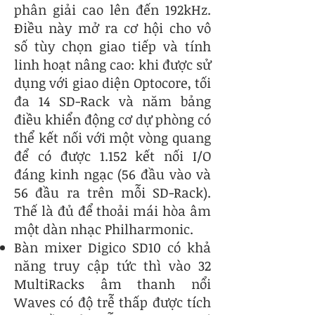
phân giải cao lên đến 192kHz.
Điều này mở ra cơ hội cho vô
số tùy chọn giao tiếp và tính
linh hoạt nâng cao: khi được sử
dụng với giao diện Optocore, tối
đa 14 SD-Rack và năm bảng
điều khiển động cơ dự phòng có
thể kết nối với một vòng quang
để có được 1.152 kết nối I/O
đáng kinh ngạc (56 đầu vào và
56 đầu ra trên mỗi SD-Rack).
Thế là đủ để thoải mái hòa âm
một dàn nhạc Philharmonic.
Bàn mixer Digico SD10 có khả
năng truy cập tức thì vào 32
MultiRacks âm thanh nổi
Waves có độ trễ thấp được tích