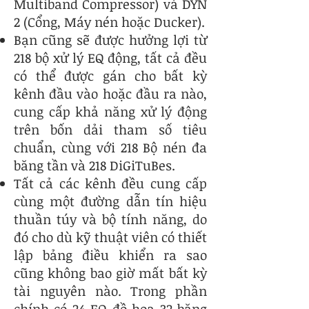
Multiband Compressor) và DYN
2 (Cổng, Máy nén hoặc Ducker).
Bạn cũng sẽ được hưởng lợi từ
218 bộ xử lý EQ động, tất cả đều
có thể được gán cho bất kỳ
kênh đầu vào hoặc đầu ra nào,
cung cấp khả năng xử lý động
trên bốn dải tham số tiêu
chuẩn, cùng với 218 Bộ nén đa
băng tần và 218 DiGiTuBes.
Tất cả các kênh đều cung cấp
cùng một đường dẫn tín hiệu
thuần túy và bộ tính năng, do
đó cho dù kỹ thuật viên có thiết
lập bảng điều khiển ra sao
cũng không bao giờ mất bất kỳ
tài nguyên nào. Trong phần