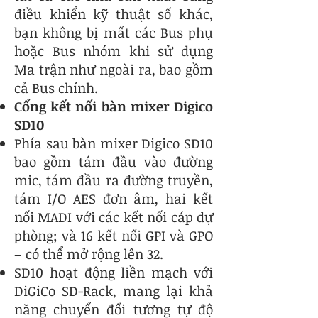
điều khiển kỹ thuật số khác,
bạn không bị mất các Bus phụ
hoặc Bus nhóm khi sử dụng
Ma trận như ngoài ra, bao gồm
cả Bus chính.
Cổng kết nối bàn mixer Digico
SD10
Phía sau bàn mixer Digico SD10
bao gồm tám đầu vào đường
mic, tám đầu ra đường truyền,
tám I/O AES đơn âm, hai kết
nối MADI với các kết nối cáp dự
phòng; và 16 kết nối GPI và GPO
– có thể mở rộng lên 32.
SD10 hoạt động liền mạch với
DiGiCo SD-Rack, mang lại khả
năng chuyển đổi tương tự độ