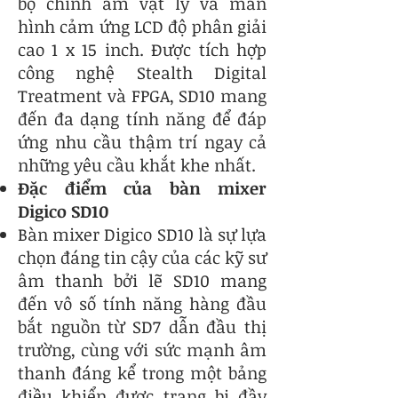
bộ chỉnh âm vật lý và màn
hình cảm ứng LCD độ phân giải
cao 1 x 15 inch. Được tích hợp
công nghệ Stealth Digital
Treatment và FPGA, SD10 mang
đến đa dạng tính năng để đáp
ứng nhu cầu thậm trí ngay cả
những yêu cầu khắt khe nhất.
Đặc điểm của bàn mixer
Digico SD10
Bàn mixer Digico SD10 là sự lựa
chọn đáng tin cậy của các kỹ sư
âm thanh bởi lẽ SD10 mang
đến vô số tính năng hàng đầu
bắt nguồn từ SD7 dẫn đầu thị
trường, cùng với sức mạnh âm
thanh đáng kể trong một bảng
điều khiển được trang bị đầy