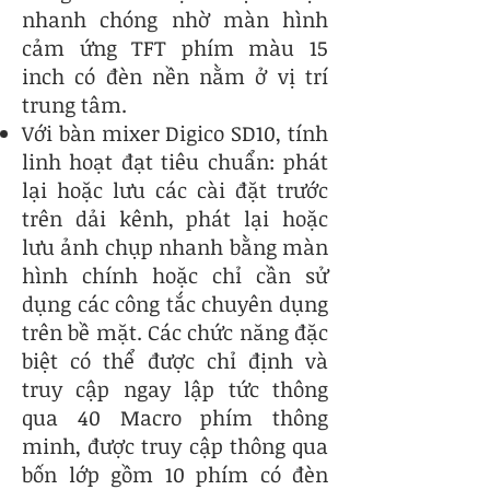
nhanh chóng nhờ màn hình
cảm ứng TFT phím màu 15
inch có đèn nền nằm ở vị trí
trung tâm.
Với bàn mixer Digico SD10, tính
linh hoạt đạt tiêu chuẩn: phát
lại hoặc lưu các cài đặt trước
trên dải kênh, phát lại hoặc
lưu ảnh chụp nhanh bằng màn
hình chính hoặc chỉ cần sử
dụng các công tắc chuyên dụng
trên bề mặt. Các chức năng đặc
biệt có thể được chỉ định và
truy cập ngay lập tức thông
qua 40 Macro phím thông
minh, được truy cập thông qua
bốn lớp gồm 10 phím có đèn