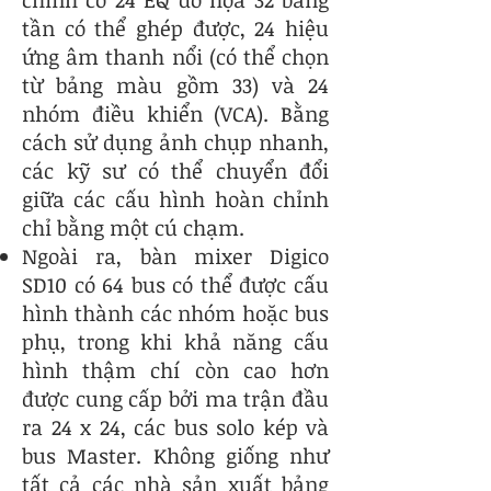
chính có 24 EQ đồ họa 32 băng
tần có thể ghép được, 24 hiệu
ứng âm thanh nổi (có thể chọn
từ bảng màu gồm 33) và 24
nhóm điều khiển (VCA). Bằng
cách sử dụng ảnh chụp nhanh,
các kỹ sư có thể chuyển đổi
giữa các cấu hình hoàn chỉnh
chỉ bằng một cú chạm.
Ngoài ra, bàn mixer Digico
SD10 có 64 bus có thể được cấu
hình thành các nhóm hoặc bus
phụ, trong khi khả năng cấu
hình thậm chí còn cao hơn
được cung cấp bởi ma trận đầu
ra 24 x 24, các bus solo kép và
bus Master. Không giống như
tất cả các nhà sản xuất bảng