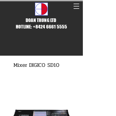
DOAN TRUNG LTD
HOTLINE: +8424 6661 5555
Mixer DIGICO SD10