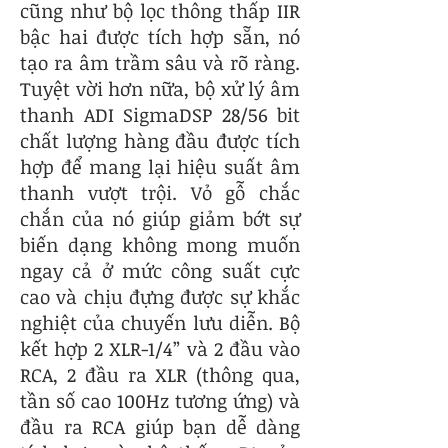
cũng như bộ lọc thông thấp IIR
bậc hai được tích hợp sẵn, nó
tạo ra âm trầm sâu và rõ ràng.
Tuyệt vời hơn nữa, bộ xử lý âm
thanh ADI SigmaDSP 28/56 bit
chất lượng hàng đầu được tích
hợp để mang lại hiệu suất âm
thanh vượt trội. Vỏ gỗ chắc
chắn của nó giúp giảm bớt sự
biến dạng không mong muốn
ngay cả ở mức công suất cực
cao và chịu đựng được sự khắc
nghiệt của chuyến lưu diễn. Bộ
kết hợp 2 XLR-1/4” và 2 đầu vào
RCA, 2 đầu ra XLR (thông qua,
tần số cao 100Hz tương ứng) và
đầu ra RCA giúp bạn dễ dàng