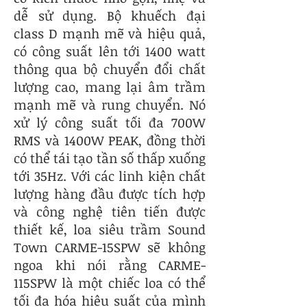
dễ sử dụng. Bộ khuếch đại
class D mạnh mẽ và hiệu quả,
có công suất lên tới 1400 watt
thông qua bộ chuyển đổi chất
lượng cao, mang lại âm trầm
mạnh mẽ và rung chuyển. Nó
xử lý công suất tối đa 700W
RMS và 1400W PEAK, đồng thời
có thể tái tạo tần số thấp xuống
tới 35Hz. Với các linh kiện chất
lượng hàng đầu được tích hợp
và công nghệ tiên tiến được
thiết kế, loa siêu trầm Sound
Town CARME-15SPW sẽ không
ngoa khi nói rằng CARME-
115SPW là một chiếc loa có thể
tối đa hóa hiệu suất của mình