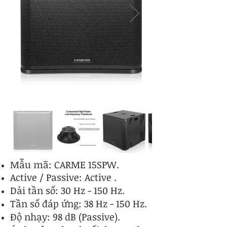
Mẫu mã: CARME 15
SPW
.
Active / Passive: Active .
Dải tần số: 30 Hz - 150 Hz.
Tần số đáp ứng: 38 Hz - 150 Hz.
Độ nhạy: 98 dB (Passive).