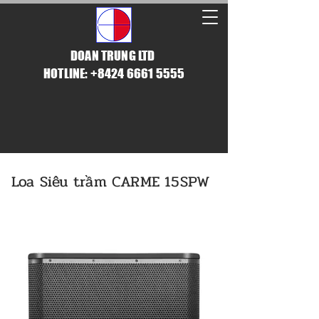
DOAN TRUNG LTD
HOTLINE: +8424 6661 5555
Loa Siêu trầm CARME 15SPW