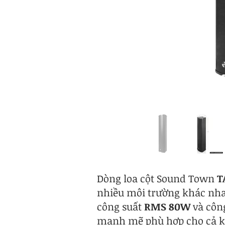
Dòng loa cột Sound Town
T
nhiều môi trường khác nhau
công suất
RMS 80W
và côn
mạnh mẽ phù hợp cho cả khô