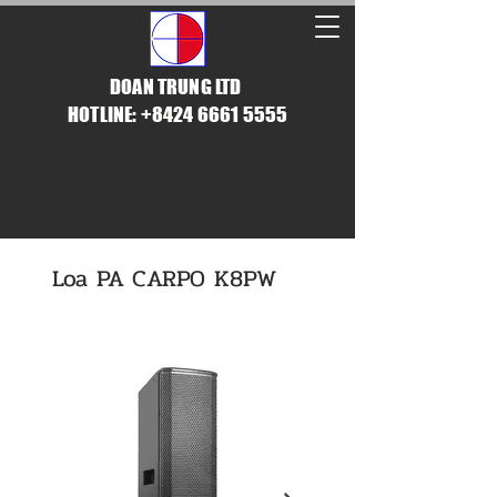
DOAN TRUNG LTD
HOTLINE: +8424 6661 5555
Loa PA CARPO K8PW