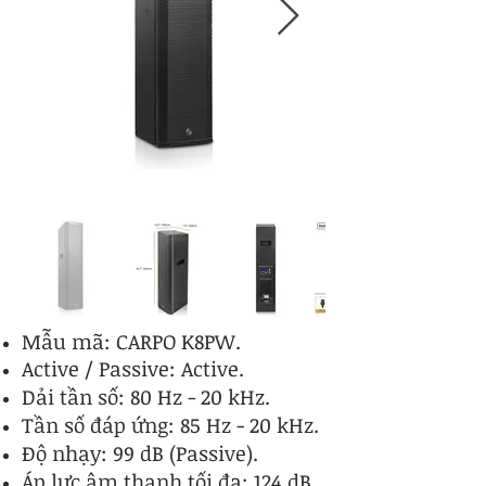
Mẫu mã: CARPO K8PW.
Active / Passive: Active.
Dải tần số: 80 Hz - 20 kHz.
Tần số đáp ứng: 85 Hz - 20 kHz.
Độ nhạy: 99 dB (Passive).
Áp lực âm thanh tối đa: 124 dB