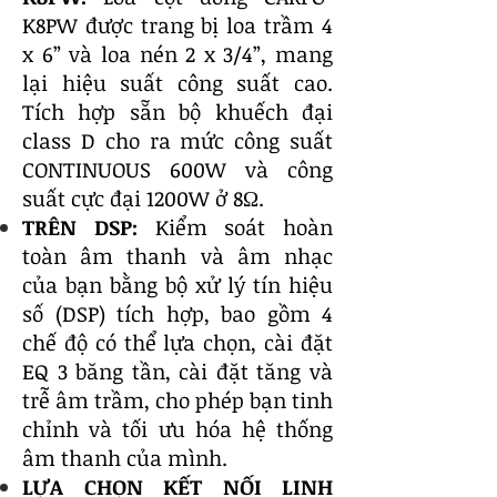
K8PW được trang bị loa trầm 4
x 6” và loa nén 2 x 3/4”, mang
lại hiệu suất công suất cao.
Tích hợp sẵn bộ khuếch đại
class D cho ra mức công suất
CONTINUOUS 600W và công
suất cực đại 1200W ở 8Ω.
TRÊN DSP:
Kiểm soát hoàn
toàn âm thanh và âm nhạc
của bạn bằng bộ xử lý tín hiệu
số (DSP) tích hợp, bao gồm 4
chế độ có thể lựa chọn, cài đặt
EQ 3 băng tần, cài đặt tăng và
trễ âm trầm, cho phép bạn tinh
chỉnh và tối ưu hóa hệ thống
âm thanh của mình.
LỰA CHỌN KẾT NỐI LINH