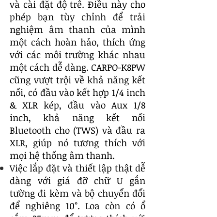
và cài đặt độ trễ. Điều này cho
phép bạn tùy chỉnh để trải
nghiệm âm thanh của mình
một cách hoàn hảo, thích ứng
với các môi trường khác nhau
một cách dễ dàng. CARPO-K8PW
cũng vượt trội về khả năng kết
nối, có đầu vào kết hợp 1/4 inch
& XLR kép, đầu vào Aux 1/8
inch, khả năng kết nối
Bluetooth cho (TWS) và đầu ra
XLR, giúp nó tương thích với
mọi hệ thống âm thanh.
Việc lắp đặt và thiết lập thật dễ
dàng với giá đỡ chữ U gắn
tường đi kèm và bộ chuyển đổi
để nghiêng 10°. Loa còn có ổ