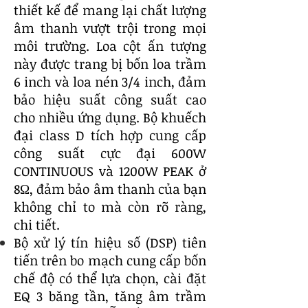
thiết kế để mang lạ
i chất lượng
âm thanh vượt trội trong mọi
môi trường. Loa cột ấn tượng
này được trang bị bốn loa trầm
6 inch và loa nén 3/4 inch, đảm
bảo hiệu suất công suất cao
cho nhiều ứng dụng. Bộ khuếch
đại class D tích hợp cung cấp
công suất cực đại 600W
CONTINUOUS và 1200W PEAK ở
8Ω, đảm bảo âm thanh của bạn
không chỉ to mà còn rõ ràng,
chi tiết.
Bộ xử lý tín hiệu số (DSP) tiên
tiến trên bo mạch cung cấp bốn
chế độ có thể lựa chọn, cài đặt
EQ 3 băng tần, tăng âm trầm