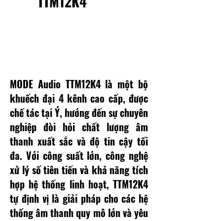
TTM12K4
CÔNG SUẤT HIỆU
SUẤT CAO
MODE Audio TTM12K4 là một bộ
khuếch đại 4 kênh cao cấp, được
chế tác tại Ý, hướng đến sự chuyên
nghiệp đòi hỏi chất lượng âm
thanh xuất sắc và độ tin cậy tối
đa. Với công suất lớn, công nghệ
xử lý số tiên tiến và khả năng tích
hợp hệ thống linh hoạt, TTM12K4
tự định vị là giải pháp cho các hệ
thống âm thanh quy mô lớn và yêu