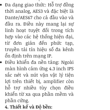
Đa dạng giao thức: Hỗ trợ đồng
thời analog, AES3 và đặc biệt là
Dante/AES67 cho cả đầu vào và
đầu ra. Điều này mang lại sự
linh hoạt tuyệt đối trong tích
hợp vào các hệ thống hiện đại,
từ đơn giản đến phức tạp,
truyền tải tín hiệu số đa kênh
ổn định trên mạng IP.
Điều khiển đa nền tảng: Ngoài
màn hình cảm ứng 4.3 inch IPS
sắc nét và nút vặn vật lý tiện
lợi trên thiết bị, amplifier còn
hỗ trợ nhiều tùy chọn điều
khiển từ xa qua phần mềm và
phần cứng.
4. Thiết kế và Độ bền: