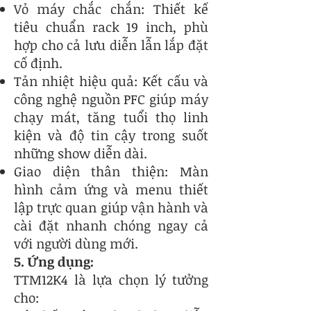
Vỏ máy chắc chắn: Thiết kế
tiêu chuẩn rack 19 inch, phù
hợp cho cả lưu diễn lẫn lắp đặt
cố định.
Tản nhiệt hiệu quả: Kết cấu và
công nghệ nguồn PFC giúp máy
chạy mát, tăng tuổi thọ linh
kiện và độ tin cậy trong suốt
những show diễn dài.
Giao diện thân thiện: Màn
hình cảm ứng và menu thiết
lập trực quan giúp vận hành và
cài đặt nhanh chóng ngay cả
với người dùng mới.
5. Ứng dụng:
TTM12K4 là lựa chọn lý tưởng
cho: