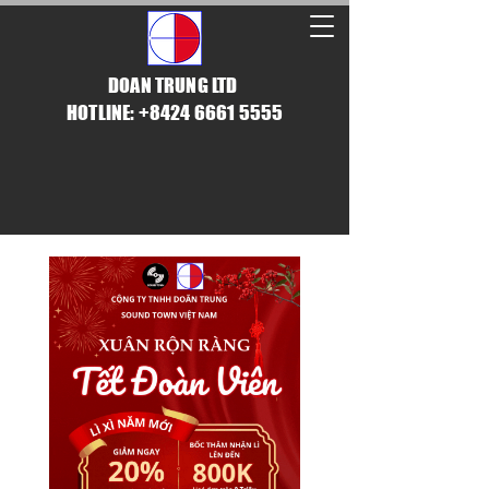
DOAN TRUNG LTD
HOTLINE: +8424 6661 5555