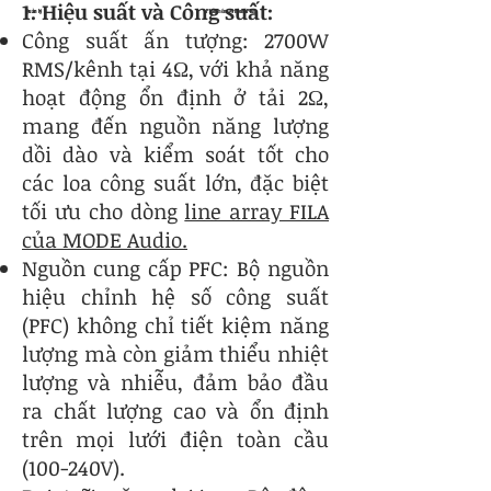
1. Hiệu suất và Công suất:
Quản lý
Phần mềm ArmoníaPlus
Công suất ấn tượng: 2700W
RMS/kênh tại 4Ω, với khả năng
hoạt động ổn định ở tải 2Ω,
mang đến nguồn năng lượng
dồi dào và kiểm soát tốt cho
các loa công suất lớn, đặc biệt
tối ưu cho dòng
line array FILA
của MODE Audio.
Nguồn cung cấp PFC: Bộ nguồn
hiệu chỉnh hệ số công suất
(PFC) không chỉ tiết kiệm năng
lượng mà còn giảm thiểu nhiệt
lượng và nhiễu, đảm bảo đầu
ra chất lượng cao và ổn định
trên mọi lưới điện toàn cầu
(100-240V).