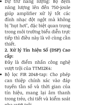
Dự trữ năng lượng: Bộ đệm
năng lượng lên đến 750-joule
giúp amplifier xử lý tốt các
đỉnh nhạc đột ngột mà không
bị "hụt hơi", đặc biệt quan trọng
trong môi trường biểu diễn trực
tiếp thì điều này là vô cùng cần
thiết
.
2. Xử lý Tín hiệu Số (DSP) Cao
cấp:
Đây là điểm nhấn công nghệ
vượt trội của TTM12K4:
Bộ lọc FIR 2048-tap: Cho phép
can thiệp chính xác vào đáp
tuyến tần số và thời gian của
tín hiệu, mang lại âm thanh
trong trẻo, chi tiết và kiểm soát
pha vượt trội.