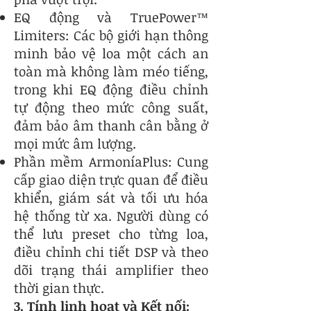
EQ động và TruePower™
Limiters: Các bộ giới hạn thông
minh bảo vệ loa một cách an
toàn mà không làm méo tiếng,
trong khi EQ động điều chỉnh
tự động theo mức công suất,
đảm bảo âm thanh cân bằng ở
mọi mức âm lượng.
Phần mềm ArmoníaPlus: Cung
cấp giao diện trực quan để điều
khiển, giám sát và tối ưu hóa
hệ thống từ xa. Người dùng có
thể lưu preset cho từng loa,
điều chỉnh chi tiết DSP và theo
dõi trạng thái amplifier theo
thời gian thực.
3. Tính linh hoạt và Kết nối: