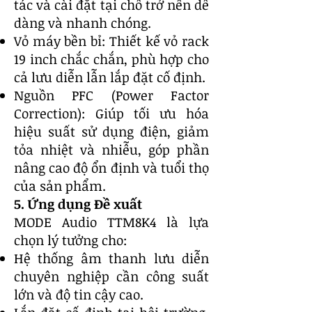
tác và cài đặt tại chỗ trở nên dễ
dàng và nhanh chóng.
Vỏ máy bền bỉ: Thiết kế vỏ rack
19 inch chắc chắn, phù hợp cho
cả lưu diễn lẫn lắp đặt cố định.
Nguồn PFC (Power Factor
Correction): Giúp tối ưu hóa
hiệu suất sử dụng điện, giảm
tỏa nhiệt và nhiễu, góp phần
nâng cao độ ổn định và tuổi thọ
của sản phẩm.
5. Ứng dụng Đề xuất
MODE Audio TTM8K4 là lựa
chọn lý tưởng cho:
Hệ thống âm thanh lưu diễn
chuyên nghiệp cần công suất
lớn và độ tin cậy cao.