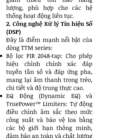
lượng, phù hợp cho các hệ
thống hoạt động liên tục.
2. Công nghệ Xử lý Tín hiệu Số
(DSP)
Đây là điểm mạnh nổi bật của
dòng TTM series:
Bộ lọc FIR 2048-tap: Cho phép
hiệu chỉnh chính xác đáp
tuyến tần số và đáp ứng pha,
mang lại âm thanh trong trẻo,
chi tiết và độ trung thực cao.
EQ Động (Dynamic EQ) và
TruePower™ Limiters: Tự động
điều chỉnh âm sắc theo mức
công suất và bảo vệ loa bằng
các bộ giới hạn thông minh,
đảm bảo an toàn và chất lượng