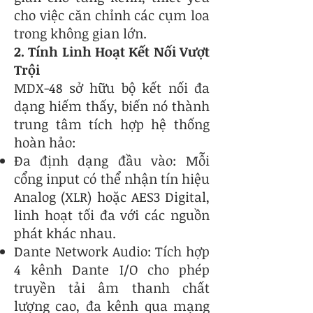
cho việc căn chỉnh các cụm loa
trong không gian lớn.
2. Tính Linh Hoạt Kết Nối Vượt
Trội
MDX-48 sở hữu bộ kết nối đa
dạng hiếm thấy, biến nó thành
trung tâm tích hợp hệ thống
hoàn hảo:
Đa định dạng đầu vào: Mỗi
cổng input có thể nhận tín hiệu
Analog (XLR) hoặc AES3 Digital,
linh hoạt tối đa với các nguồn
phát khác nhau.
Dante Network Audio: Tích hợp
4 kênh Dante I/O cho phép
truyền tải âm thanh chất
lượng cao, đa kênh qua mạng