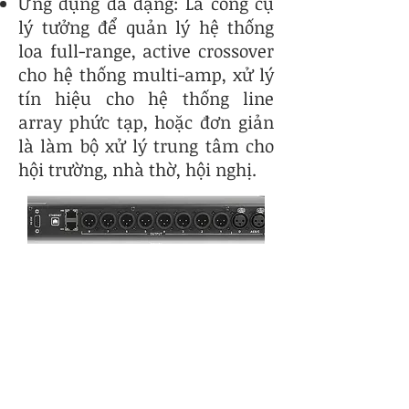
Ứng dụng đa dạng: Là công cụ
lý tưởng để quản lý hệ thống
loa full-range, active crossover
cho hệ thống multi-amp, xử lý
tín hiệu cho hệ thống line
array phức tạp, hoặc đơn giản
là làm bộ xử lý trung tâm cho
hội trường, nhà thờ, hội nghị.