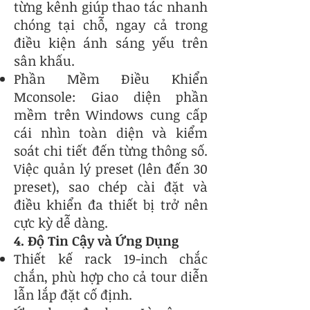
từng kênh giúp thao tác nhanh
chóng tại chỗ, ngay cả trong
điều kiện ánh sáng yếu trên
sân khấu.
Phần Mềm Điều Khiển
Mconsole: Giao diện phần
mềm trên Windows cung cấp
cái nhìn toàn diện và kiểm
soát chi tiết đến từng thông số.
Việc quản lý preset (lên đến 30
preset), sao chép cài đặt và
điều khiển đa thiết bị trở nên
cực kỳ dễ dàng.
4. Độ Tin Cậy và Ứng Dụng
Thiết kế rack 19-inch chắc
chắn, phù hợp cho cả tour diễn
lẫn lắp đặt cố định.