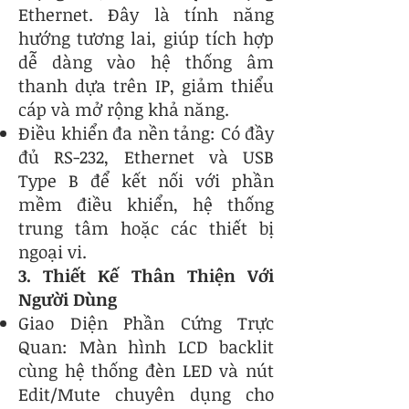
Ethernet. Đây là tính năng
hướng tương lai, giúp tích hợp
dễ dàng vào hệ thống âm
thanh dựa trên IP, giảm thiểu
cáp và mở rộng khả năng.
Điều khiển đa nền tảng: Có đầy
đủ RS-232, Ethernet và USB
Type B để kết nối với phần
mềm điều khiển, hệ thống
trung tâm hoặc các thiết bị
ngoại vi.
3. Thiết Kế Thân Thiện Với
Người Dùng
Giao Diện Phần Cứng Trực
Quan: Màn hình LCD backlit
cùng hệ thống đèn LED và nút
Edit/Mute chuyên dụng cho