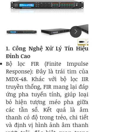
1. Công Nghệ Xử Lý Tín Hiệu
Đỉnh Cao
Bộ lọc FIR (Finite Impulse
Response): Đây là trái tim của
MDX-48. Khác với bộ lọc IIR
truyền thống, FIR mang lại đáp
ứng pha tuyến tính, giúp loại
bỏ hiện tượng méo pha giữa
các tần số. Kết quả là âm
thanh có độ trong trẻo, chi tiết
và định vị hình ảnh âm thanh