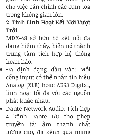
cho việc căn chỉnh các cụm loa
trong không gian lớn.
2. Tính Linh Hoạt Kết Nối Vượt
Trội
MDX-48 sở hữu bộ kết nối đa
dạng hiếm thấy, biến nó thành
trung tâm tích hợp hệ thống
hoàn hảo:
Đa định dạng đầu vào: Mỗi
cổng input có thể nhận tín hiệu
Analog (XLR) hoặc AES3 Digital,
linh hoạt tối đa với các nguồn
phát khác nhau.
Dante Network Audio: Tích hợp
4 kênh Dante I/O cho phép
truyền tải âm thanh chất
lượng cao, đa kênh qua mạng