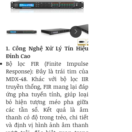
1. Công Nghệ Xử Lý Tín Hiệu
Đỉnh Cao
Bộ lọc FIR (Finite Impulse
Response): Đây là trái tim của
MDX-48. Khác với bộ lọc IIR
truyền thống, FIR mang lại đáp
ứng pha tuyến tính, giúp loại
bỏ hiện tượng méo pha giữa
các tần số. Kết quả là âm
thanh có độ trong trẻo, chi tiết
và định vị hình ảnh âm thanh