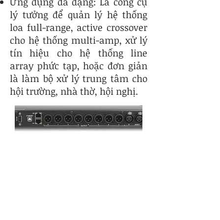
Ứng dụng đa dạng: Là công cụ
lý tưởng để quản lý hệ thống
loa full-range, active crossover
cho hệ thống multi-amp, xử lý
tín hiệu cho hệ thống line
array phức tạp, hoặc đơn giản
là làm bộ xử lý trung tâm cho
hội trường, nhà thờ, hội nghị.