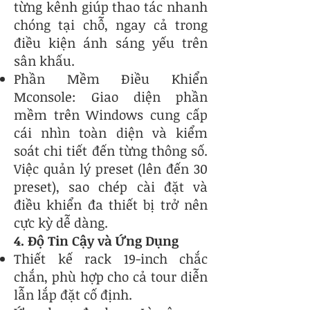
từng kênh giúp thao tác nhanh
chóng tại chỗ, ngay cả trong
điều kiện ánh sáng yếu trên
sân khấu.
Phần Mềm Điều Khiển
Mconsole: Giao diện phần
mềm trên Windows cung cấp
cái nhìn toàn diện và kiểm
soát chi tiết đến từng thông số.
Việc quản lý preset (lên đến 30
preset), sao chép cài đặt và
điều khiển đa thiết bị trở nên
cực kỳ dễ dàng.
4. Độ Tin Cậy và Ứng Dụng
Thiết kế rack 19-inch chắc
chắn, phù hợp cho cả tour diễn
lẫn lắp đặt cố định.