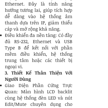
Ethernet. Đây là tính năng
hướng tương lai, giúp tích hợp
dễ dàng vào hệ thống âm
thanh dựa trên IP, giảm thiểu
cáp và mở rộng khả năng.
Điều khiển đa nền tảng: Có đầy
đủ RS-232, Ethernet và USB
Type B để kết nối với phần
mềm điều khiển, hệ thống
trung tâm hoặc các thiết bị
ngoại vi.
3. Thiết Kế Thân Thiện Với
Người Dùng
Giao Diện Phần Cứng Trực
Quan: Màn hình LCD backlit
cùng hệ thống đèn LED và nút
Edit/Mute chuyên dụng cho