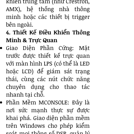
khiển trung tâm (như Crestron,
AMX), hệ thống nhà thông
minh hoặc các thiết bị trigger
bên ngoài.
4. Thiết Kế Điều Khiển Thông
Minh & Trực Quan
Giao Diện Phần Cứng: Mặt
trước được thiết kế trực quan
với màn hình LPS (có thể là LED
hoặc LCD) để giám sát trạng
thái, cùng các nút chức năng
chuyên dụng cho thao tác
nhanh tại chỗ.
Phần Mềm MCONSOLE: Đây là
nơi sức mạnh thực sự được
khai phá. Giao diện phần mềm
trên Windows cho phép kiểm
soát mọi thông số DSP, quản lý