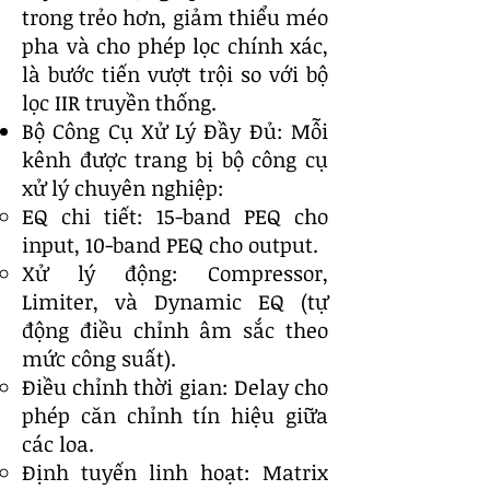
trong trẻo hơn, giảm thiểu méo
pha và cho phép lọc chính xác,
là bước tiến vượt trội so với bộ
lọc IIR truyền thống.
Bộ Công Cụ Xử Lý Đầy Đủ: Mỗi
kênh được trang bị bộ công cụ
xử lý chuyên nghiệp:
EQ chi tiết: 15-band PEQ cho
input, 10-band PEQ cho output.
Xử lý động: Compressor,
Limiter, và Dynamic EQ (tự
động điều chỉnh âm sắc theo
mức công suất).
Điều chỉnh thời gian: Delay cho
phép căn chỉnh tín hiệu giữa
các loa.
Định tuyến linh hoạt: Matrix