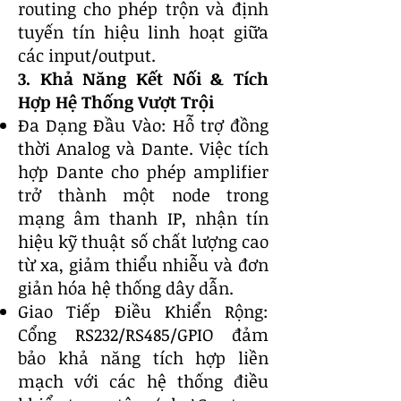
routing cho phép trộn và định
tuyến tín hiệu linh hoạt giữa
các input/output.
3. Khả Năng Kết Nối & Tích
Hợp Hệ Thống Vượt Trội
Đa Dạng Đầu Vào: Hỗ trợ đồng
thời Analog và Dante. Việc tích
hợp Dante cho phép amplifier
trở thành một node trong
mạng âm thanh IP, nhận tín
hiệu kỹ thuật số chất lượng cao
từ xa, giảm thiểu nhiễu và đơn
giản hóa hệ thống dây dẫn.
Giao Tiếp Điều Khiển Rộng:
Cổng RS232/RS485/GPIO đảm
bảo khả năng tích hợp liền
mạch với các hệ thống điều