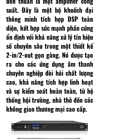
đơn thuần là một amplifier công
suất. Đây là một bộ khuếch đại
thông minh tích hợp DSP toàn
diện, kết hợp sức mạnh phần cứng
ổn định với khả năng xử lý tín hiệu
số chuyên sâu trong một thiết kế
2-in/2-out gọn gàng. Nó được tạo
ra cho các ứng dụng âm thanh
chuyên nghiệp đòi hỏi chất lượng
cao, khả năng tích hợp linh hoạt
và sự kiểm soát hoàn toàn, từ hệ
thống hội trường, nhà thờ đến các
không gian thương mại cao cấp.