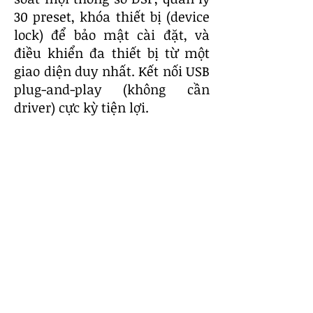
30 preset, khóa thiết bị (device
lock) để bảo mật cài đặt, và
điều khiển đa thiết bị từ một
giao diện duy nhất. Kết nối USB
plug-and-play (không cần
driver) cực kỳ tiện lợi.