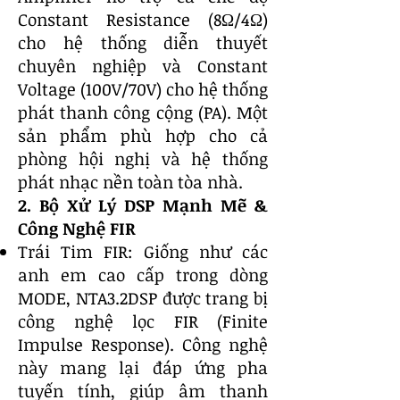
Constant Resistance (8Ω/4Ω)
cho hệ thống diễn thuyết
chuyên nghiệp và Constant
Voltage (100V/70V) cho hệ thống
phát thanh công cộng (PA). Một
sản phẩm phù hợp cho cả
phòng hội nghị và hệ thống
phát nhạc nền toàn tòa nhà.
2. Bộ Xử Lý DSP Mạnh Mẽ &
Công Nghệ FIR
Trái Tim FIR: Giống như các
anh em cao cấp trong dòng
MODE, NTA3.2DSP được trang bị
công nghệ lọc FIR (Finite
Impulse Response). Công nghệ
này mang lại đáp ứng pha
tuyến tính, giúp âm thanh