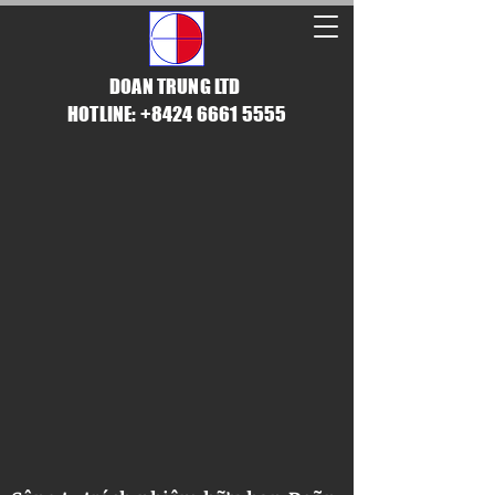
DOAN TRUNG LTD
HOTLINE: +8424 6661 5555