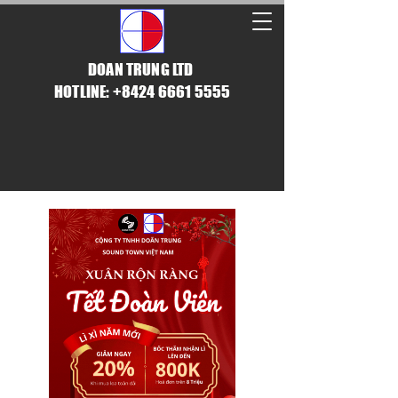
DOAN TRUNG LTD
HOTLINE: +8424 6661 5555