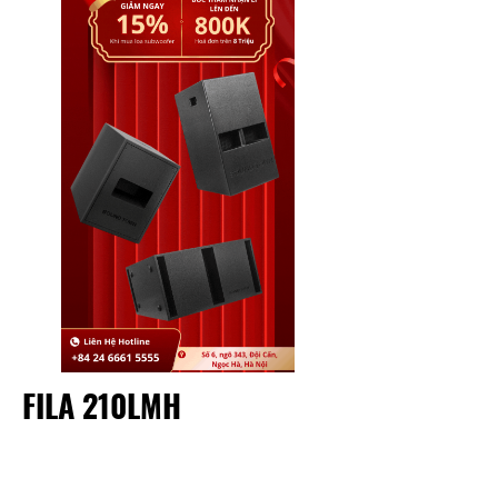
FILA 210LMH