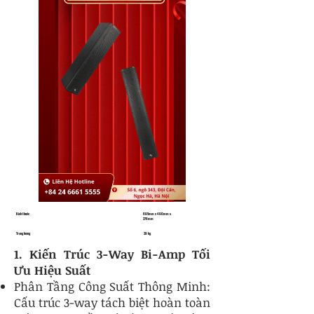
Kích thước
695mm x 490mm x
276mm
Trọng lượng
29 kg
1. Kiến Trúc 3-Way Bi-Amp Tối
Ưu Hiệu Suất
Phân Tầng Công Suất Thông Minh:
Cấu trúc 3-way tách biệt hoàn toàn