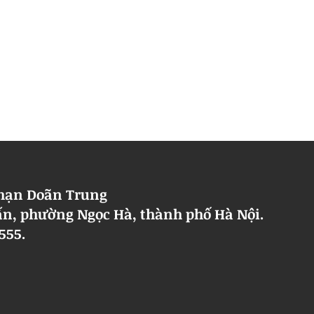
 hạn Doãn Trung
 Cấn, phường Ngọc Hà, thành phố Hà Nội.
5555.