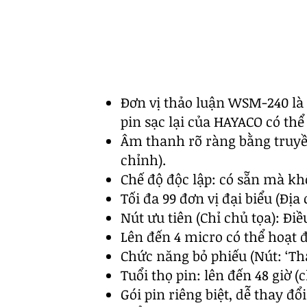
Đơn vị thảo luận WSM-240 là l
pin sạc lại của HAYACO có thể
Âm thanh rõ ràng bằng truyề
chỉnh).
Chế độ độc lập: có sẵn mà kh
Tối đa 99 đơn vị đại biểu (Địa 
Nút ưu tiên (Chỉ chủ tọa): Điều
Lên đến 4 micro có thể hoạt đ
Chức năng bỏ phiếu (Nút: ‘Tham
Tuổi thọ pin: lên đến 48 giờ (c
Gói pin riêng biệt, dễ thay đổi