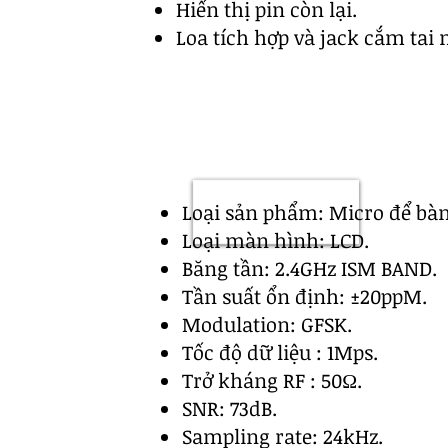
Hiển thị pin còn lại.
Loa tích hợp và jack cắm tai
Loại sản phẩm: Micro để bàn
Loại màn hình: LCD.
Băng tần: 2.4GHz ISM BAND.
Tần suất ổn định: ±20ppM.
Modulation: GFSK.
Tốc độ dữ liệu : 1Mps.
Trở kháng RF : 50Ω.
SNR: 73dB.
Sampling rate: 24kHz.