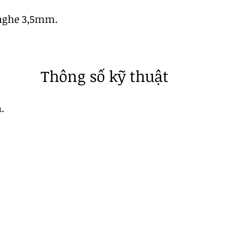
 nghe 3,5mm.
Thông số kỹ thuật
.