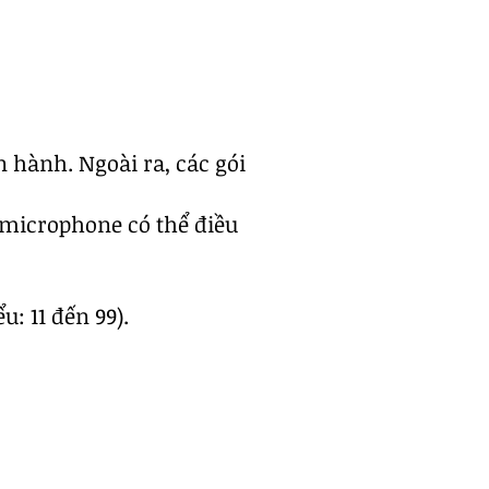
n hành. Ngoài ra, các gói
microphone có thể điều
u: 11 đến 99).