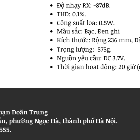
Độ nhạy RX: -87dB.
THD: 0.1%.
Công suất loa: 0.5W.
Màu sắc: Bạc, Đen ghi
Kích thước: Rộng
236 mm, D
Trọng lượng: 575g.
Nguồn yêu cầu: DC 3.7V.
​Thời gian hoạt động: 20 giờ 
 hạn Doãn Trung
 Cấn, phường Ngọc Hà, thành phố Hà Nội.
5555.