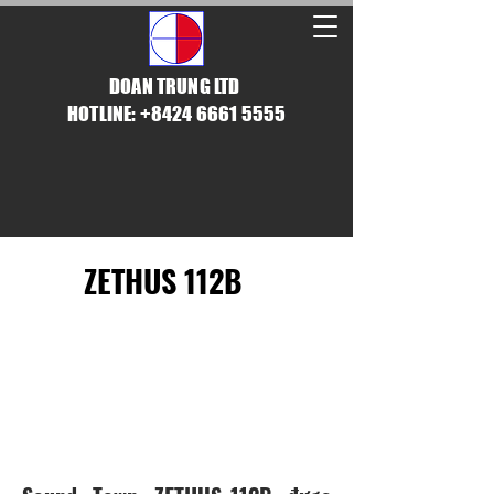
DOAN TRUNG LTD
HOTLINE: +8424 6661 5555
ZETHUS 112B
​GIẢI PHÁP LINE
ARRAY CHO KHÔNG
GIAN NHỎ