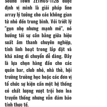
Sound Town ZETHUS-112B được
định vị mình là giải pháp line
array lý tưởng cho các không gian
từ nhỏ đến trung bình. Với triết lý
"gọn nhẹ nhưng mạnh mẽ", nó
hướng tới sự cân bằng giữa hiệu
suất âm thanh chuyên nghiệp,
tính linh hoạt trong lắp đặt và
khả năng di chuyển dễ dàng. Đây
là lựa chọn hàng đầu cho các
quán bar, club nhỏ, nhà thờ, hội
trường trường học hoặc các đơn vị
tổ chức sự kiện cần một hệ thống
có chất lượng vượt trội hơn loa
truyền thống nhưng vẫn đảm bảo
tính thực tế.