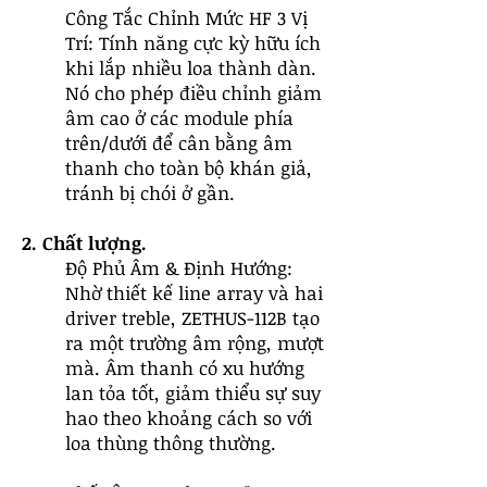
Công Tắc Chỉnh Mức HF 3 Vị
Trí: Tính năng cực kỳ hữu ích
khi lắp nhiều loa thành dàn.
Nó cho phép điều chỉnh giảm
âm cao ở các module phía
trên/dưới để cân bằng âm
thanh cho toàn bộ khán giả,
tránh bị chói ở gần.
2. Chất lượng.
Độ Phủ Âm & Định Hướng:
Nhờ thiết kế line array và hai
driver treble, ZETHUS-112B tạo
ra một trường âm rộng, mượt
mà. Âm thanh có xu hướng
lan tỏa tốt, giảm thiểu sự suy
hao theo khoảng cách so với
loa thùng thông thường.