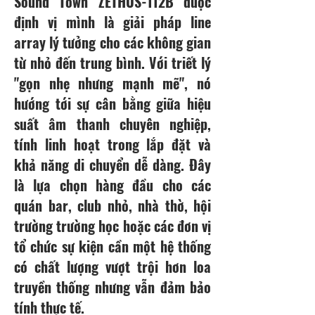
Sound Town ZETHUS-112B được
định vị mình là giải pháp line
array lý tưởng cho các không gian
từ nhỏ đến trung bình. Với triết lý
"gọn nhẹ nhưng mạnh mẽ", nó
hướng tới sự cân bằng giữa hiệu
suất âm thanh chuyên nghiệp,
tính linh hoạt trong lắp đặt và
khả năng di chuyển dễ dàng. Đây
là lựa chọn hàng đầu cho các
quán bar, club nhỏ, nhà thờ, hội
trường trường học hoặc các đơn vị
tổ chức sự kiện cần một hệ thống
có chất lượng vượt trội hơn loa
truyền thống nhưng vẫn đảm bảo
tính thực tế.