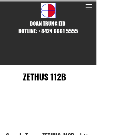
DOAN TRUNG LTD
HOTLINE: +8424 6661 5555
ZETHUS 112B
​GIẢI PHÁP LINE
ARRAY CHO KHÔNG
GIAN NHỎ