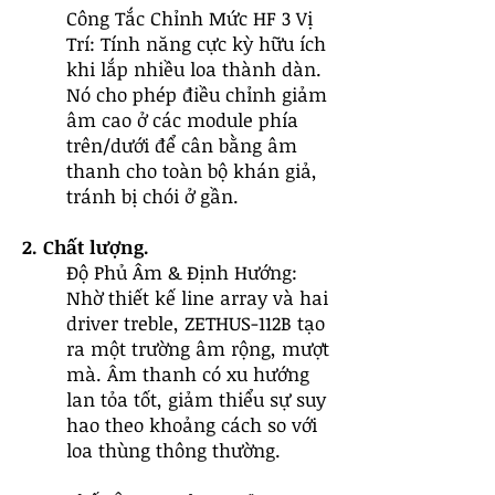
Công Tắc Chỉnh Mức HF 3 Vị
Trí: Tính năng cực kỳ hữu ích
khi lắp nhiều loa thành dàn.
Nó cho phép điều chỉnh giảm
âm cao ở các module phía
trên/dưới để cân bằng âm
thanh cho toàn bộ khán giả,
tránh bị chói ở gần.
2. Chất lượng.
Độ Phủ Âm & Định Hướng:
Nhờ thiết kế line array và hai
driver treble, ZETHUS-112B tạo
ra một trường âm rộng, mượt
mà. Âm thanh có xu hướng
lan tỏa tốt, giảm thiểu sự suy
hao theo khoảng cách so với
loa thùng thông thường.