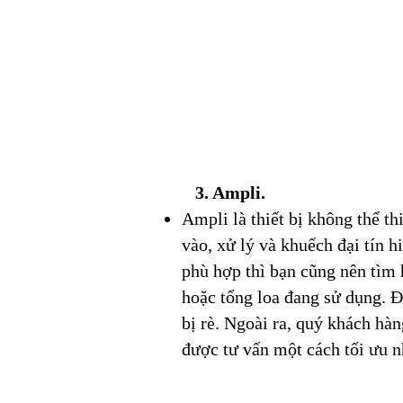
​ 3. Ampli.
Ampli là thiết bị không thể th
vào, xử lý và khuếch đại tín 
phù hợp thì bạn cũng nên tìm 
hoặc tổng loa đang sử dụng. Đ
bị rè. Ngoài ra, quý khách hàn
được tư vấn một cách tối ưu n