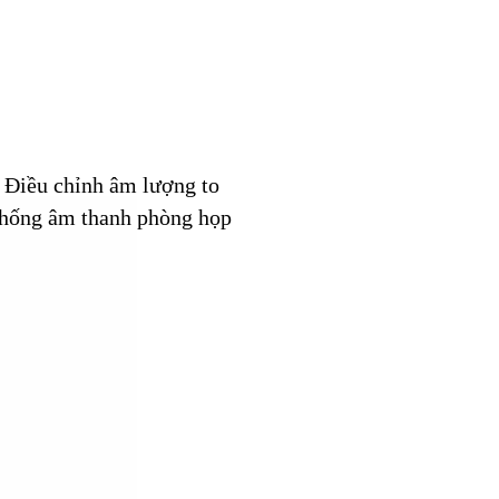
ư: Điều chỉnh âm lượng to
ệ thống âm thanh phòng họp