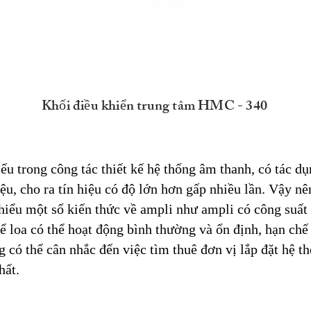
Khối điều khiển trung tâm HMC - 340
iếu trong công tác thiết kế hệ thống âm thanh, có tác d
hiệu, cho ra tín hiệu có độ lớn hơn gấp nhiều lần. Vậy 
hiểu một số kiến thức về ampli như ampli có công suất
ể loa có thể hoạt động bình thường và ổn định, hạn ch
g có thể cân nhắc đến việc tìm thuê đơn vị lắp đặt hệ t
hất.