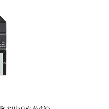
n từ Hàn Quốc đó chính