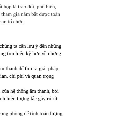
 họp là trao đổi, phổ biến,
n tham gia nắm bắt được toàn
ban tổ chức.
 chúng ta cần lưu ý đến những
ùng tìm hiểu kỹ hơn về những
m thanh để tìm ra giải pháp,
ian, chi phí và quan trọng
i của hệ thống âm thanh, bởi
nh hiện tượng lắc gây rú rít
rong phòng để tính toán lượng