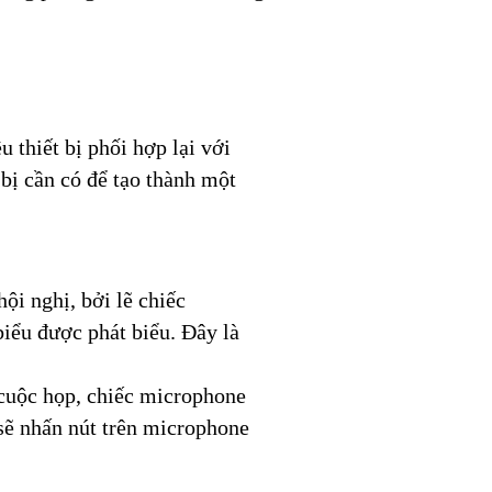
 thiết bị phối hợp lại với
 bị cần có để tạo thành một
i nghị, bởi lẽ chiếc
iểu được phát biểu. Đây là
 cuộc họp, chiếc microphone
 sẽ nhấn nút trên microphone