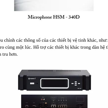
Microphone HSM - 340D
ều chỉnh các thông số của các thiết bị vệ tinh khác, nh
cro cùng một lúc. Hỗ trợ các thiết bị khác trong dàn h
n tru hơn
.