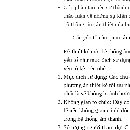
Góp phần tạo nên sự thành c
thảo luận về những sự kiện 
bộ thông tin cần thiết của 
Các yếu tố cần quan tâm 
Để thiết kế một hệ thống âm
yếu tố như mục đích sử dụn
yếu tố kể trên nhé.
Mục đích sử dụng: Các chủ đ
phương án thiết kế tối ưu nh
nhất là sẽ không bị ảnh hưở
Không gian tổ chức: Đây có 
lẽ nếu không gian có độ dội 
trong hệ thống âm thanh.
Số lượng người tham dự: Chủ