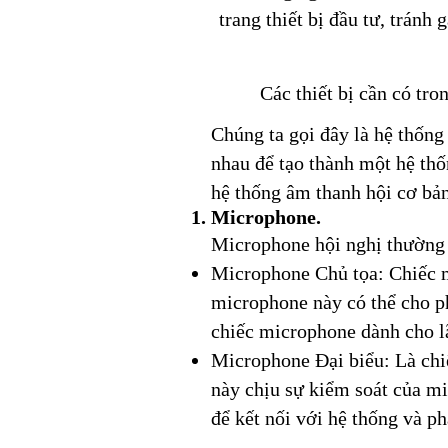
trang thiết bị đầu tư, tránh 
Các thiết bị cần có tro
Chúng ta gọi đây là hệ thống 
nhau để tạo thành một hệ thố
hệ thống âm thanh hội cơ bản
Microphone.
Microphone hội nghị thường 
Microphone Chủ tọa​: Chiếc m
microphone này có thể cho p
chiếc microphone dành cho l
Microphone Đại biểu: Là chi
này chịu sự kiểm soát của mi
để kết nối với hệ thống và ph