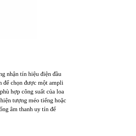
ụng nhận tín hiệu điện đầu
nên để chọn được một ampli
 phù hợp công suất của loa
ế hiện tượng méo tiếng hoặc
hống âm thanh uy tín để