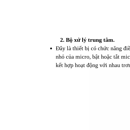
2. Bộ xử lý trung tâm.​
Đây là thiết bị có chức năng đi
nhỏ của micro, bật hoặc tắt mi
kết hợp hoạt động với nhau trơ