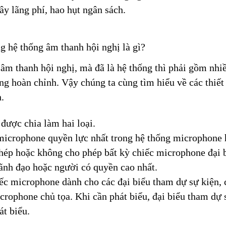
gây lãng phí, hao hụt ngân sách.
ng hệ thống âm thanh hội nghị là gì?
âm thanh hội nghị, mà đã là hệ thống thì phải gồm nhiều
ng hoàn chỉnh. Vậy chúng ta cùng tìm hiểu về các thiết
.
được chia là
m hai loại.
icrophone quyền lực nhất trong hệ thống microphone hộ
hép hoặc không cho phép bất kỳ chiếc microphone đại b
ãnh đạo hoặc người có quyền cao nhất.
ếc microphone dành cho các đại biểu tham dự sự kiện,
crophone chủ tọa. Khi cần phát biểu, đại biểu tham dự
át biểu.