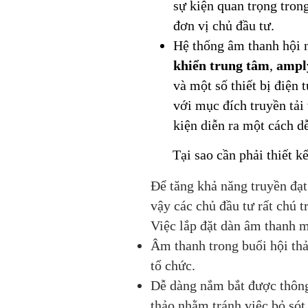
sự kiện quan trọng tron
đơn vị chủ đầu tư.
Hệ thống âm thanh hội 
khiển trung tâm
,
ampl
và một số thiết bị điện 
với mục đích truyền tải 
kiện diễn ra một cách d
Tại sao cần phải thiết k
Để tăng khả năng truyền đạt 
vậy các chủ đầu tư rất chú t
Việc lắp đặt dàn âm thanh m
Âm thanh trong buổi hội thả
tổ chức.
Dễ dàng nắm bắt được thông 
thảo nhằm tránh việc bỏ sót,