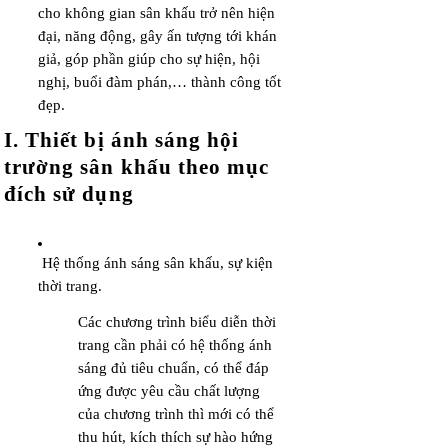
cho không gian sân khấu trở nên hiện
đại, năng động, gây ấn tượng tới khán
giả, góp phần giúp cho sự hiện, hội
nghị, buổi đàm phán,… thành công tốt
đẹp.
I. Thiết bị ánh sáng hội
trường sân khấu theo mục
đích sử dụng
Hệ thống ánh sáng sân khấu, sự kiện
thời trang.
Các chương trình biểu diễn thời
trang cần phải có hệ thống ánh
sáng đủ tiêu chuẩn, có thể đáp
ứng được yêu cầu chất lượng
của chương trình thì mới có thể
thu hút, kích thích sự hào hứng