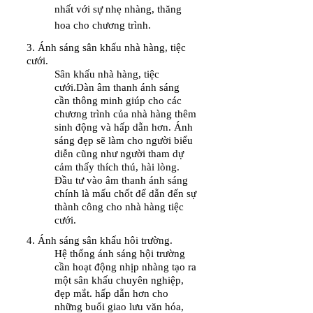
nhất với sự nhẹ nhàng, thăng
hoa cho chương trình.
3. Ánh sáng sân khấu nhà hàng, tiệc
cưới.
Sân khấu nhà hàng, tiệc
cưới.Dàn âm thanh ánh sáng
cần thông minh giúp cho các
chương trình của nhà hàng thêm
sinh động và hấp dẫn hơn. Ánh
sáng đẹp sẽ làm cho người biểu
diễn cũng như người tham dự
cảm thấy thích thú, hài lòng.
Đầu tư vào âm thanh ánh sáng
chính là mấu chốt để dẫn đến sự
thành công cho nhà hàng tiệc
cưới.
4. Ánh sáng sân khấu hôi trường.
Hệ thống ánh sáng hội trường
cần hoạt động nhịp nhàng tạo ra
một sân khấu chuyên nghiệp,
đẹp mắt. hấp dẫn hơn cho
những buổi giao lưu văn hóa,