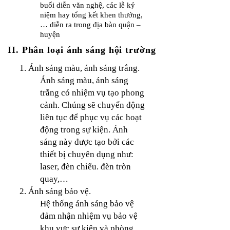
buổi diễn văn nghệ, các lễ kỷ
niệm hay tổng kết khen thưởng,
… diễn ra trong địa bàn quận –
huyện
​II. Phân loại ánh sáng hội trường
1. Ánh sáng màu, ánh sáng trắng.
Ánh sáng màu, ánh sáng
trắng có nhiệm vụ tạo phong
cảnh. Chúng sẽ chuyển động
liên tục để phục vụ các hoạt
động trong sự kiện. Ánh
sáng này được tạo bởi các
thiết bị chuyên dụng như:
laser, đèn chiếu. đèn tròn
quay,…
2. Ánh sáng bảo vệ.
Hệ thống ánh sáng bảo vệ
đảm nhận nhiệm vụ bảo vệ
khu vực sự kiện và phòng