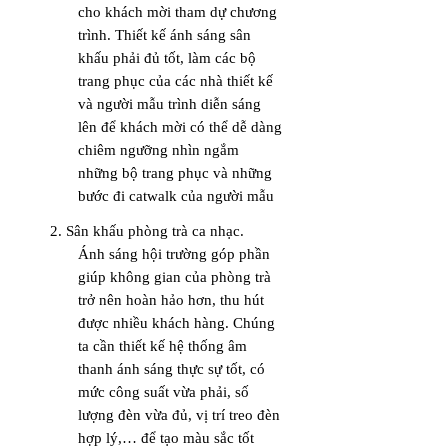
cho khách mời tham dự chương
trình. Thiết kế ánh sáng sân
khấu phải đủ tốt, làm các bộ
trang phục của các nhà thiết kế
và người mẫu trình diễn sáng
lên để khách mời có thể dễ dàng
chiêm ngưỡng nhìn
ngắm
những bộ trang phục và những
bước đi catwalk của người mẫu
2. Sân khấu phòng trà ca nhạc.
Ánh sáng hội trường góp phần
giúp không gian của phòng trà
trở nên hoàn hảo hơn, thu hút
được nhiều khách hàng. Chúng
ta cần thiết kế hệ thống âm
thanh ánh sáng thực sự tốt, có
mức công suất vừa phải, số
lượng đèn vừa đủ, vị trí treo đèn
hợp lý,… để tạo màu sắc tốt