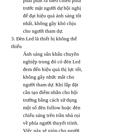
phải phát ra theo chiều phía
trước mặt người dự hội nghị
để đạt hiệu quả ánh sáng tốt
nhất, không gây khó chịu
cho người tham dự.
3. Đèn Led là thiết bị không thế
thiếu
Ánh sáng sân khấu chuyên
nghiệp trong đó có đèn Led
đem đến hiệu quả thị lực tốt,
không gây nhức mắt cho
người tham dự. Khi lắp đặt
cần tạo điểm nhẫn cho hội
trường bằng cách sử dụng
một số đèn follow hoặc đèn
chiếu sáng trên trần nhà rọi
về phía người thuyết trình.
Việc này sẽ giúp cho người