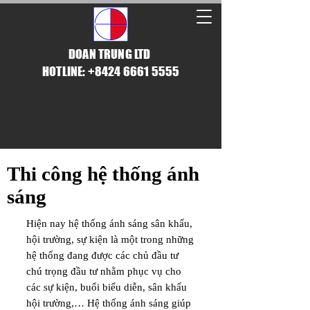
DOAN TRUNG LTD
HOTLINE: +8424 6661 5555
​Thi công hệ thống ánh
sáng
Hiện nay hệ thống ánh sáng sân khấu,
hội trường, sự kiện là một
trong những
hệ thống đang được các chủ đầu tư
chú trọng đầu tư nhằm phục vụ cho
các sự kiện, buổi biểu diễn, sân khấu
hội trường,… Hệ thống ánh sáng giúp