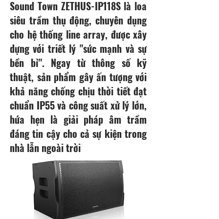
Sound Town ZETHUS-IP118S là loa
siêu trầm thụ động, chuyên dụng
cho hệ thống line array, được xây
dựng với triết lý "sức mạnh và sự
bền bỉ". Ngay từ thông số kỹ
thuật, sản phẩm gây ấn tượng với
khả năng chống chịu thời tiết đạt
chuẩn IP55 và công suất xử lý lớn,
hứa hẹn là giải pháp âm trầm
đáng tin cậy cho cả sự kiện trong
nhà lẫn ngoài trời