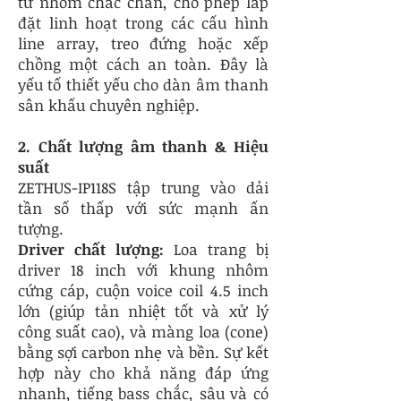
từ nhôm chắc chắn, cho phép lắp
đặt linh hoạt trong các cấu hình
line array, treo đứng hoặc xếp
chồng một cách an toàn. Đây là
yếu tố thiết yếu cho dàn âm thanh
sân khấu chuyên nghiệp.
2. Chất lượng âm thanh & Hiệu
suất
ZETHUS-IP118S tập trung vào dải
tần số thấp với sức mạnh ấn
tượng.
Driver chất lượng:
Loa trang bị
driver 18 inch với khung nhôm
cứng cáp, cuộn voice coil 4.5 inch
lớn (giúp tản nhiệt tốt và xử lý
công suất cao), và màng loa (cone)
bằng sợi carbon nhẹ và bền. Sự kết
hợp này cho khả năng đáp ứng
nhanh, tiếng bass chắc, sâu và có