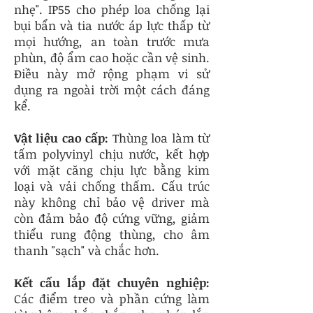
nhẹ". IP55 cho phép loa chống lại
bụi bẩn và tia nước áp lực thấp từ
mọi hướng, an toàn trước mưa
phùn, độ ẩm cao hoặc cần vệ sinh.
Điều này mở rộng phạm vi sử
dụng ra ngoài trời một cách đáng
kể.
Vật liệu cao cấp:
Thùng loa làm từ
tấm polyvinyl chịu nước, kết hợp
với mặt căng chịu lực bằng kim
loại và vải chống thấm. Cấu trúc
này không chỉ bảo vệ driver mà
còn đảm bảo độ cứng vững, giảm
thiểu rung động thùng, cho âm
thanh "sạch" và chắc hơn.
Kết cấu lắp đặt chuyên nghiệp:
Các điểm treo và phần cứng làm