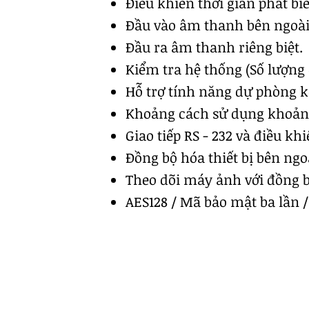
Điều khiển thời gian phát biể
Đầu vào âm thanh bên ngoài 
Đầu ra âm thanh riêng biệt.
Kiểm tra hệ thống (Số lượng 
Hỗ trợ tính năng dự phòng k
Khoảng cách sử dụng khoản
Giao tiếp RS - 232 và điều khi
Đồng bộ hóa thiết bị bên ngoà
Theo dõi máy ảnh với đồng 
AES128 / Mã bảo mật ba lần /