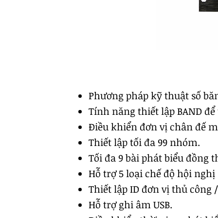
Phương pháp kỹ thuật số băn
Tính năng thiết lập BAND để
Điều khiển đơn vị chân đế m
Thiết lập tối đa 99 nhóm.
Tối đa 9 bài phát biểu đồng th
Hỗ trợ 5 loại chế độ hội ngh
Thiết lập ID đơn vị thủ công 
Hỗ trợ ghi âm USB.