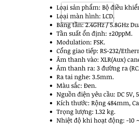
Loại sản phẩm: Bộ điều khiể
Loại màn hình: LCD.
Băng tần:
2.4GHz / 5.8GHz Du
Tần suất ổn định: ±20ppM.
Modulation: FSK.
Cổng giao tiếp: RS-232/Ether
Âm thanh vào: XLR(Aux) can
Âm thanh ra: 3 đường ra (RC
Ra tai nghe: 3.5mm.
Màu sắc: Đen.
Nguồn điện yêu cầu: DC 5V, 5
Kích thước: Rộng 484mm, C
Trọng lượng: 1.32 kg.
Nhiệt độ khi hoạt động: -10