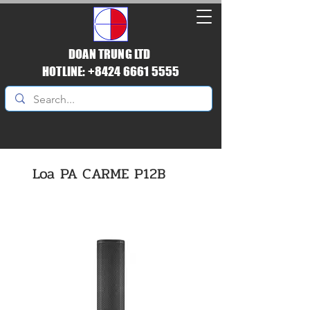
DOAN TRUNG LTD
HOTLINE: +8424 6661 5555
Loa PA CARME P12B