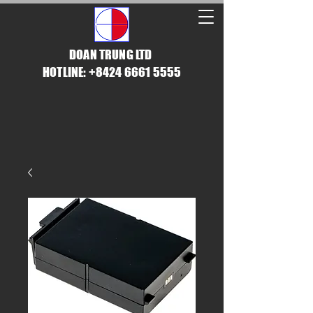
DOAN TRUNG LTD
HOTLINE: +8424 6661 5555