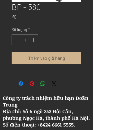
BP - 580
Giá
₫0
Số lượng
*
Thêm vào giỏ hàng
Công ty trách nhiệm hữu hạn Doãn
Trung
Địa chỉ: Số 6 ngõ 343 Đội Cấn,
phường Ngọc Hà, thành phố Hà Nội.
​Số điện thoại: +8424 6661 5555.