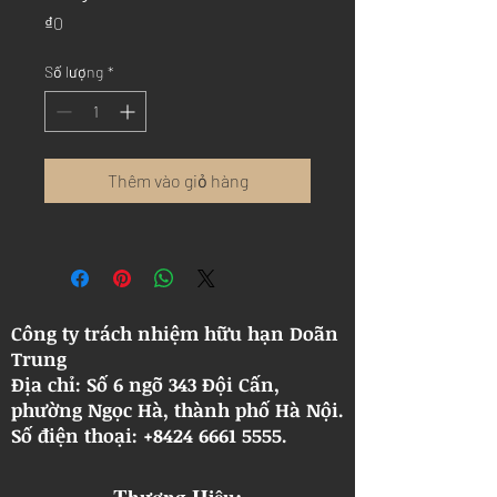
Giá
₫0
Số lượng
*
Thêm vào giỏ hàng
Công ty trách nhiệm hữu hạn Doãn
Trung
Địa chỉ: Số 6 ngõ 343 Đội Cấn,
phường Ngọc Hà, thành phố Hà Nội.
​Số điện thoại: +8424 6661 5555.
Thương Hiệu: