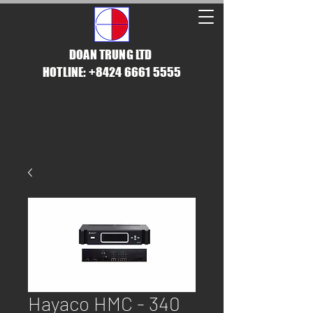
DOAN TRUNG LTD
HOTLINE: +8424 6661 5555
Hayaco HMC - 340