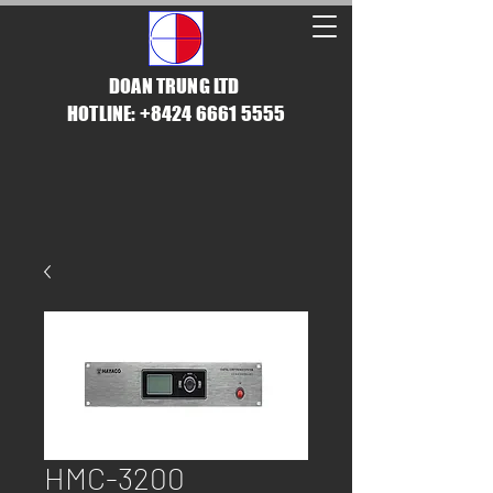
DOAN TRUNG LTD
HOTLINE: +8424 6661 5555
HMC-3200