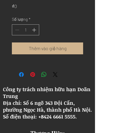
Giá
₫0
Số lượng
*
Thêm vào giỏ hàng
Công ty trách nhiệm hữu hạn Doãn
Trung
Địa chỉ: Số 6 ngõ 343 Đội Cấn,
phường Ngọc Hà, thành phố Hà Nội.
​Số điện thoại: +8424 6661 5555.
Thương Hiệu: