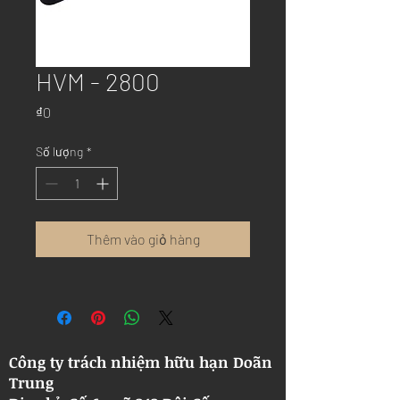
HVM - 2800
Giá
₫0
Số lượng
*
Thêm vào giỏ hàng
Công ty trách nhiệm hữu hạn Doãn
Trung