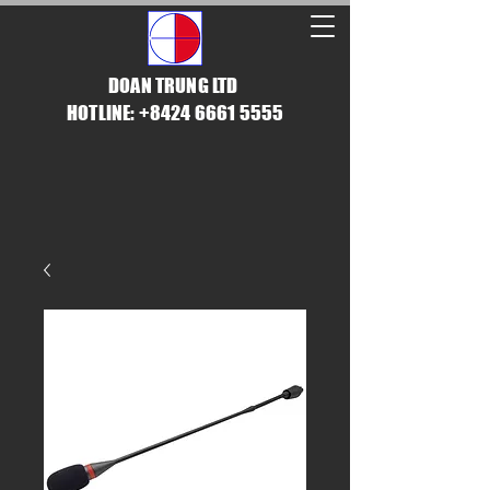
DOAN TRUNG LTD
HOTLINE: +8424 6661 5555