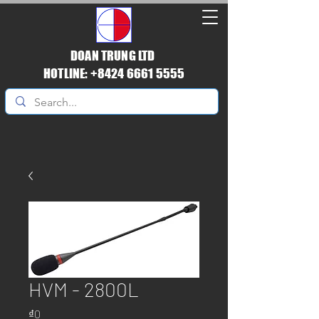
DOAN TRUNG LTD
HOTLINE: +8424 6661 5555
HVM - 2800L
Giá
₫0